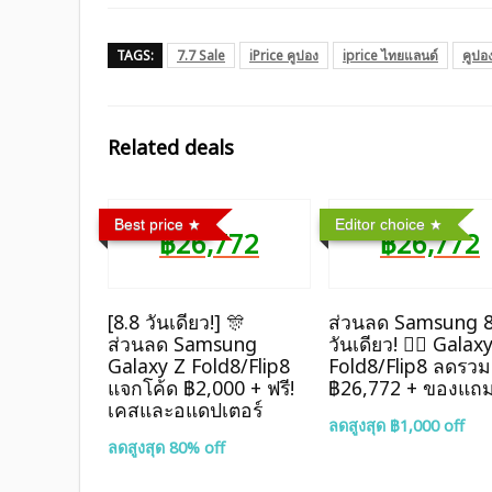
TAGS:
7.7 Sale
iPrice คูปอง
iprice ไทยแลนด์
คูปอ
Related deals
Best price
Editor choice
฿26,772
฿26,772
[8.8 วันเดียว!] 🎊
ส่วนลด Samsung 8
ส่วนลด Samsung
วันเดียว! ❤️‍🔥 Galax
Galaxy Z Fold8/Flip8
Fold8/Flip8 ลดรวม
แจกโค้ด ฿2,000 + ฟรี!
฿26,772 + ของแถ
เคสและอแดปเตอร์
ลดสูงสุด ฿1,000 off
ลดสูงสุด 80% off