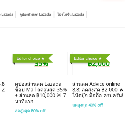
ง Lazada
คูปองส่วนลด Lazada
โปรโมชั่น Lazada
Editor choice
Editor choice
35%
฿2,000
.8
คูปองส่วนลด Lazada
ส่วนลด Advice online
y Z
ช้อป Mall ลดสูงสุด 35%
8.8: ลดสูงสุด ฿2,000 🔥
+ ส่วนลด ฿10,000 🚨 7
โน้ตบุ๊ก มือถือ ครบครัน!
ม
นาทีแรก!
ลดสูงสุด 40% off
ลดสูงสุด 80% off