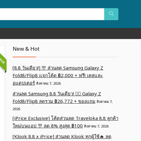
OICE
New & Hot
[8.8 วันเดียว!] 🎊 ส่วนลด Samsung Galaxy Z
Fold8/Flip8 แจกโค้ด ฿2,000 + ฟรี! เคสและ
อแดปเตอร์
สิงหาคม 7, 2026
ส่วนลด Samsung 8.8 วันเดียว! ❤️‍🔥 Galaxy Z
Fold8/Flip8 ลดรวม ฿26,772 + ของแถม
สิงหาคม 7,
2026
[iPrice Exclusive] โค้ดส่วนลด Traveloka 8.8 ลูกค้า
ใหม่บนแอป 🎊 ลด 8% สูงสุด​ ฿100
สิงหาคม 7, 2026
[Klook 8.8 x iPrice] ส่วนลด Klook ทุกผู้ใช้🔥 ลด