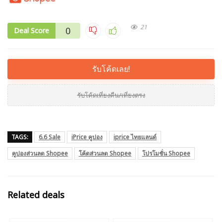
21
0
Deal Score
รับโค้ดเลย!
รับโค้ดเที่ยงคืน/เที่ยงตรง
TAGS:
6.6 Sale
iPrice คูปอง
iprice ไทยแลนด์
คูปองส่วนลด Shopee
โค้ดส่วนลด Shopee
โปรโมชั่น Shopee
Related deals