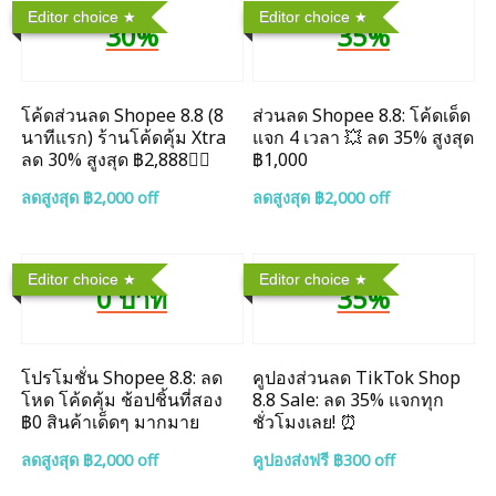
Editor choice
Editor choice
30%
35%
โค้ดส่วนลด Shopee 8.8 (8
ส่วนลด Shopee 8.8: โค้ดเด็ด
นาทีแรก) ร้านโค้ดคุ้ม Xtra
แจก 4 เวลา 💥 ลด 35% สูงสุด
ลด 30% สูงสุด ฿2,888❤️‍🔥
฿1,000
ลดสูงสุด ฿2,000 off
ลดสูงสุด ฿2,000 off
Editor choice
Editor choice
0 บาท
35%
โปรโมชั่น Shopee 8.8: ลด
คูปองส่วนลด TikTok Shop
โหด โค้ดคุ้ม ช้อปชิ้นที่สอง
8.8 Sale: ลด 35% แจกทุก
฿0 สินค้าเด็ดๆ มากมาย
ชั่วโมงเลย! ⏰
ลดสูงสุด ฿2,000 off
คูปองส่งฟรี ฿300 off