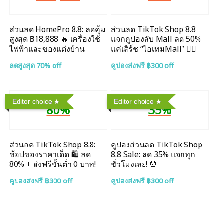
ส่วนลด HomePro 8.8: ลดคุ้ม
ส่วนลด TikTok Shop 8.8
สูงสุด ฿18,888 🔥 เครื่องใช้
แจกคูปองลับ Mall ลด 50%
ไฟฟ้าและของแต่งบ้าน
แค่เสิร์ช “ไอเทมMall” ❤️‍🔥
ลดสูงสุด 70% off
คูปองส่งฟรี ฿300 off
Editor choice
Editor choice
80%
35%
ส่วนลด TikTok Shop 8.8:
คูปองส่วนลด TikTok Shop
ช้อปของราคาเด็ด 🛍️ ลด
8.8 Sale: ลด 35% แจกทุก
80% + ส่งฟรีขั้นต่ำ 0 บาท!
ชั่วโมงเลย! ⏰
คูปองส่งฟรี ฿300 off
คูปองส่งฟรี ฿300 off