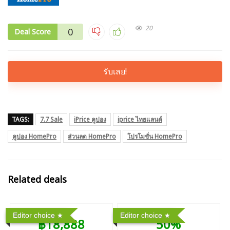
20
0
Deal Score
รับเลย!
TAGS:
7.7 Sale
iPrice คูปอง
iprice ไทยแลนด์
คูปอง HomePro
ส่วนลด HomePro
โปรโมชั่น HomePro
Related deals
Editor choice
Editor choice
฿18,888
50%