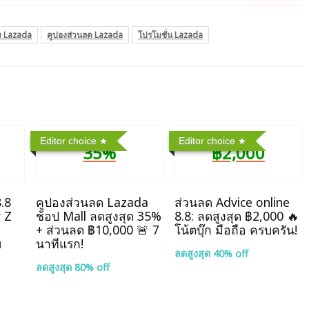
ง Lazada
คูปองส่วนลด Lazada
โปรโมชั่น Lazada
Editor choice
Editor choice
35%
฿2,000
.8
คูปองส่วนลด Lazada
ส่วนลด Advice online
y Z
ช้อป Mall ลดสูงสุด 35%
8.8: ลดสูงสุด ฿2,000 🔥
+ ส่วนลด ฿10,000 🚨 7
โน้ตบุ๊ก มือถือ ครบครัน!
ม
นาทีแรก!
ลดสูงสุด 40% off
ลดสูงสุด 80% off