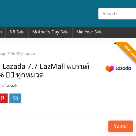
ก
8.8 Sale
Mother’s Day Sale
Mid Year Sale
BEST VA
สุด 80% ❤️‍🔥 ทุกหมวด
ด Lazada 7.7 LazMall แบรนด์
 ❤️‍🔥 ทุกหมวด
Lazada
รับเลย!