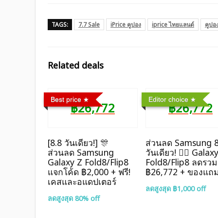
TAGS:
7.7 Sale
iPrice คูปอง
iprice ไทยแลนด์
คูปอ
Related deals
Best price
Editor choice
฿26,772
฿26,772
[8.8 วันเดียว!] 🎊
ส่วนลด Samsung 8
ส่วนลด Samsung
วันเดียว! ❤️‍🔥 Galax
Galaxy Z Fold8/Flip8
Fold8/Flip8 ลดรวม
แจกโค้ด ฿2,000 + ฟรี!
฿26,772 + ของแถ
เคสและอแดปเตอร์
ลดสูงสุด ฿1,000 off
ลดสูงสุด 80% off