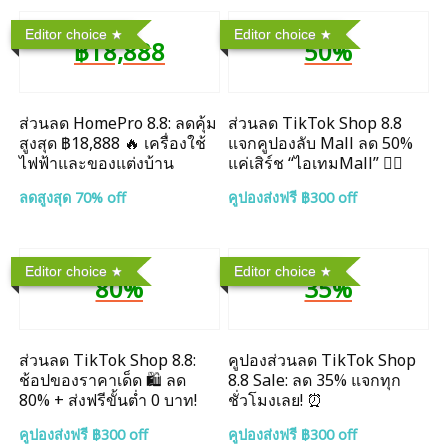
Editor choice
Editor choice
฿18,888
50%
ส่วนลด HomePro 8.8: ลดคุ้ม
ส่วนลด TikTok Shop 8.8
สูงสุด ฿18,888 🔥 เครื่องใช้
แจกคูปองลับ Mall ลด 50%
ไฟฟ้าและของแต่งบ้าน
แค่เสิร์ช “ไอเทมMall” ❤️‍🔥
ลดสูงสุด 70% off
คูปองส่งฟรี ฿300 off
Editor choice
Editor choice
80%
35%
ส่วนลด TikTok Shop 8.8:
คูปองส่วนลด TikTok Shop
ช้อปของราคาเด็ด 🛍️ ลด
8.8 Sale: ลด 35% แจกทุก
80% + ส่งฟรีขั้นต่ำ 0 บาท!
ชั่วโมงเลย! ⏰
คูปองส่งฟรี ฿300 off
คูปองส่งฟรี ฿300 off