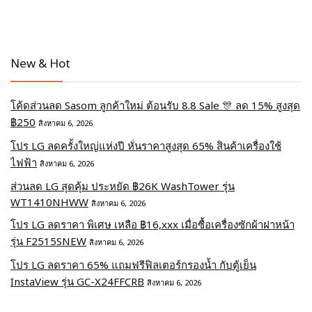
New & Hot
โค้ดส่วนลด Sasom ลูกค้าใหม่ ต้อนรับ 8.8 Sale 🎊 ลด 15% สูงสุด
฿250
สิงหาคม 6, 2026
โปร LG ลดครั้งใหญ่แห่งปี หั่นราคาสูงสุด 65% สินค้าเครื่องใช้
ไฟฟ้า
สิงหาคม 6, 2026
ส่วนลด LG สุดคุ้ม ประหยัด ฿26K WashTower รุ่น
WT1410NHWW
สิงหาคม 6, 2026
โปร LG ลดราคา พิเศษ เหลือ ฿16,xxx เมื่อซื้อเครื่องซักผ้าฝาหน้า
รุ่น F2515SNEW
สิงหาคม 6, 2026
โปร LG ลดราคา 65% แถมฟรีฟิลเตอร์กรองน้ำ กับตู้เย็น
InstaView รุ่น GC-X24FFCRB
สิงหาคม 6, 2026