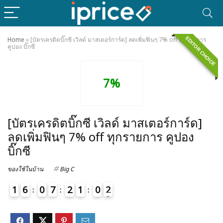
EDITOR CHOICE
Home
»
[บัตรเครดิตบิ๊กซี เวิลด์ มาสเตอร์การ์ด] ลดเพิ่มฟินๆ 7% off ทุกรายการ
คูปอง บิ๊กซี
7%
[บัตรเครดิตบิ๊กซี เวิลด์ มาสเตอร์การ์ด]
ลดเพิ่มฟินๆ 7% off ทุกรายการ คูปอง
บิ๊กซี
ของใช้ในบ้าน
Big C
1
6
0
7
2
1
0
2
3
4