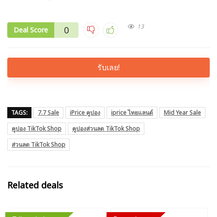
13
0
Deal Score
รับเลย!
TAGS:
7.7 Sale
iPrice คูปอง
iprice ไทยแลนด์
Mid Year Sale
คูปอง TikTok Shop
คูปองส่วนลด TikTok Shop
ส่วนลด TikTok Shop
Related deals