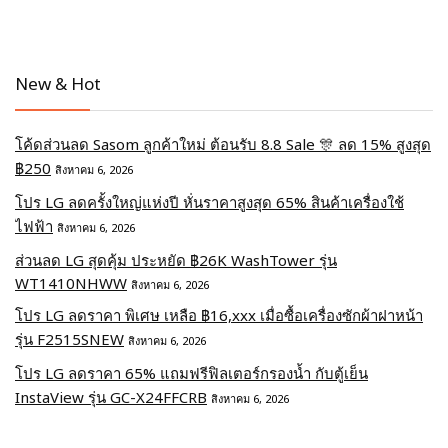
New & Hot
โค้ดส่วนลด Sasom ลูกค้าใหม่ ต้อนรับ 8.8 Sale 🎊 ลด 15% สูงสุด
฿250
สิงหาคม 6, 2026
โปร LG ลดครั้งใหญ่แห่งปี หั่นราคาสูงสุด 65% สินค้าเครื่องใช้
ไฟฟ้า
สิงหาคม 6, 2026
ส่วนลด LG สุดคุ้ม ประหยัด ฿26K WashTower รุ่น
WT1410NHWW
สิงหาคม 6, 2026
โปร LG ลดราคา พิเศษ เหลือ ฿16,xxx เมื่อซื้อเครื่องซักผ้าฝาหน้า
รุ่น F2515SNEW
สิงหาคม 6, 2026
โปร LG ลดราคา 65% แถมฟรีฟิลเตอร์กรองน้ำ กับตู้เย็น
InstaView รุ่น GC-X24FFCRB
สิงหาคม 6, 2026