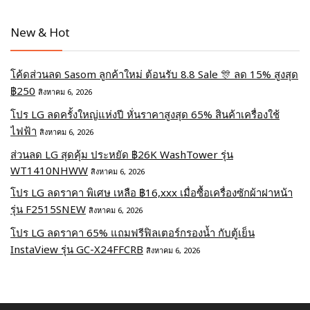
New & Hot
โค้ดส่วนลด Sasom ลูกค้าใหม่ ต้อนรับ 8.8 Sale 🎊 ลด 15% สูงสุด
฿250
สิงหาคม 6, 2026
โปร LG ลดครั้งใหญ่แห่งปี หั่นราคาสูงสุด 65% สินค้าเครื่องใช้
ไฟฟ้า
สิงหาคม 6, 2026
ส่วนลด LG สุดคุ้ม ประหยัด ฿26K WashTower รุ่น
WT1410NHWW
สิงหาคม 6, 2026
โปร LG ลดราคา พิเศษ เหลือ ฿16,xxx เมื่อซื้อเครื่องซักผ้าฝาหน้า
รุ่น F2515SNEW
สิงหาคม 6, 2026
โปร LG ลดราคา 65% แถมฟรีฟิลเตอร์กรองน้ำ กับตู้เย็น
InstaView รุ่น GC-X24FFCRB
สิงหาคม 6, 2026