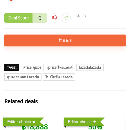
21
0
Deal Score
รับเลย!
TAGS:
iPrice คูปอง
iprice ไทยแลนด์
lazadalazada
คูปองส่วนลด Lazada
โปรโมชั่น Lazada
Related deals
Editor choice
Editor choice
฿18,888
50%