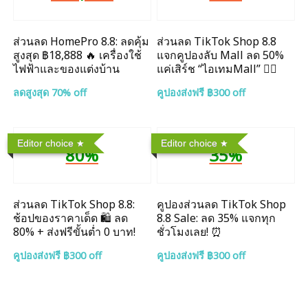
ส่วนลด HomePro 8.8: ลดคุ้ม
ส่วนลด TikTok Shop 8.8
สูงสุด ฿18,888 🔥 เครื่องใช้
แจกคูปองลับ Mall ลด 50%
ไฟฟ้าและของแต่งบ้าน
แค่เสิร์ช “ไอเทมMall” ❤️‍🔥
ลดสูงสุด 70% off
คูปองส่งฟรี ฿300 off
Editor choice
Editor choice
80%
35%
ส่วนลด TikTok Shop 8.8:
คูปองส่วนลด TikTok Shop
ช้อปของราคาเด็ด 🛍️ ลด
8.8 Sale: ลด 35% แจกทุก
80% + ส่งฟรีขั้นต่ำ 0 บาท!
ชั่วโมงเลย! ⏰
คูปองส่งฟรี ฿300 off
คูปองส่งฟรี ฿300 off