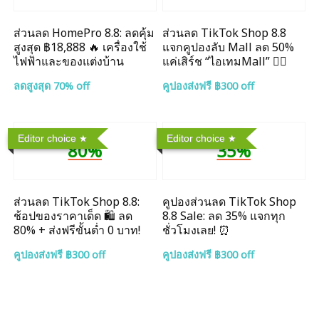
ส่วนลด HomePro 8.8: ลดคุ้ม
ส่วนลด TikTok Shop 8.8
สูงสุด ฿18,888 🔥 เครื่องใช้
แจกคูปองลับ Mall ลด 50%
ไฟฟ้าและของแต่งบ้าน
แค่เสิร์ช “ไอเทมMall” ❤️‍🔥
ลดสูงสุด 70% off
คูปองส่งฟรี ฿300 off
Editor choice
Editor choice
80%
35%
ส่วนลด TikTok Shop 8.8:
คูปองส่วนลด TikTok Shop
ช้อปของราคาเด็ด 🛍️ ลด
8.8 Sale: ลด 35% แจกทุก
80% + ส่งฟรีขั้นต่ำ 0 บาท!
ชั่วโมงเลย! ⏰
คูปองส่งฟรี ฿300 off
คูปองส่งฟรี ฿300 off