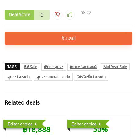
17
0
Deal Score
รับเลย!
TAGS:
6.6 Sale
iPrice คูปอง
iprice ไทยแลนด์
Mid Year Sale
คูปอง Lazada
คูปองส่วนลด Lazada
โปรโมชั่น Lazada
Related deals
Editor choice
Editor choice
฿18,888
50%