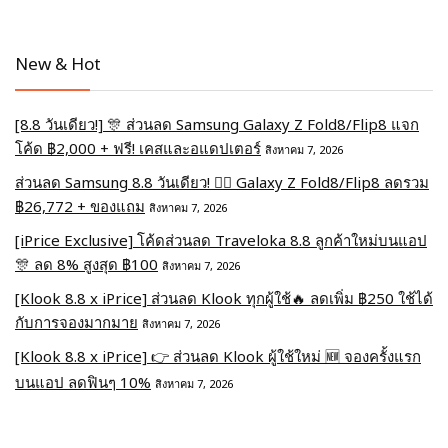
New & Hot
[8.8 วันเดียว!] 🎊 ส่วนลด Samsung Galaxy Z Fold8/Flip8 แจก
โค้ด ฿2,000 + ฟรี! เคสและอแดปเตอร์
สิงหาคม 7, 2026
ส่วนลด Samsung 8.8 วันเดียว! ❤️‍🔥 Galaxy Z Fold8/Flip8 ลดรวม
฿26,772 + ของแถม
สิงหาคม 7, 2026
[iPrice Exclusive] โค้ดส่วนลด Traveloka 8.8 ลูกค้าใหม่บนแอป
🎊 ลด 8% สูงสุด​ ฿100
สิงหาคม 7, 2026
[Klook 8.8 x iPrice] ส่วนลด Klook ทุกผู้ใช้🔥 ลดเพิ่ม ฿250 ใช้ได้
กับการจองมากมาย
สิงหาคม 7, 2026
[Klook 8.8 x iPrice] 👉 ส่วนลด Klook ผู้ใช้ใหม่ 🆕 จองครั้งแรก
บนแอป ลดฟินๆ 10%
สิงหาคม 7, 2026