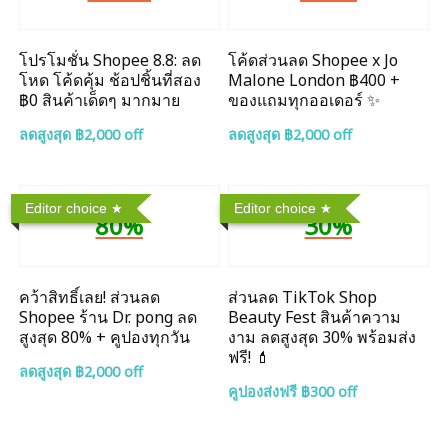
โปรโมชั่น Shopee 8.8: ลด
โค้ดส่วนลด Shopee x Jo
โหด โค้ดคุ้ม ช้อปชิ้นที่สอง
Malone London ฿400 +
฿0 สินค้าเด็ดๆ มากมาย
ของแถมทุกออเดอร์ ✨
ลดสูงสุด ฿2,000 off
ลดสูงสุด ฿2,000 off
Editor choice
Editor choice
80%
30%
คว้าสิทธิ์เลย! ส่วนลด
ส่วนลด TikTok Shop
Shopee ร้าน Dr. pong ลด
Beauty Fest สินค้าความ
สูงสุด 80% + คูปองทุกวัน
งาม ลดสูงสุด 30% พร้อมส่ง
ฟรี! 💄
ลดสูงสุด ฿2,000 off
คูปองส่งฟรี ฿300 off