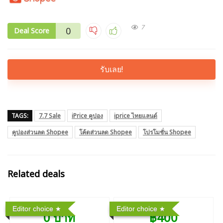
7
0
Deal Score
รับเลย!
TAGS:
7.7 Sale
iPrice คูปอง
iprice ไทยแลนด์
คูปองส่วนลด Shopee
โค้ดส่วนลด Shopee
โปรโมชั่น Shopee
Related deals
Editor choice
Editor choice
0 บาท
฿400