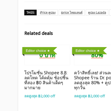
TAGS:
iPrice คูปอง
iprice ไทยแลนด์
คูปอง Lazada
Related deals
Editor choice
Editor choice
0 บาท
80%
โปรโมชั่น Shopee 8.8:
คว้าสิทธิ์เลย! ส่วน
ลดโหด โค้ดคุ้ม ช้อปชิ้น
Shopee ร้าน Dr. p
ที่สอง ฿0 สินค้าเด็ดๆ
ลดสูงสุด 80% + คู
มากมาย
ทุกวัน
ลดสูงสุด ฿2,000 off
ลดสูงสุด ฿2,000 off