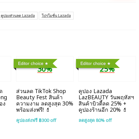
คูปองส่วนลด Lazada
โปรโมชั่น Lazada
Editor choice
Editor choice
30%
25%
ลด
ส่วนลด TikTok Shop
คูปอง Lazada
ong
Beauty Fest สินค้า
LazBEAUTY วันพฤหัสฯ
ปอง
ความงาม ลดสูงสุด 30%
สินค้าบิวตี้ลด 25% +
พร้อมส่งฟรี! 💄
คูปองร้านอีก 20% 💄
คูปองส่งฟรี ฿300 off
ลดสูงสุด 80% off