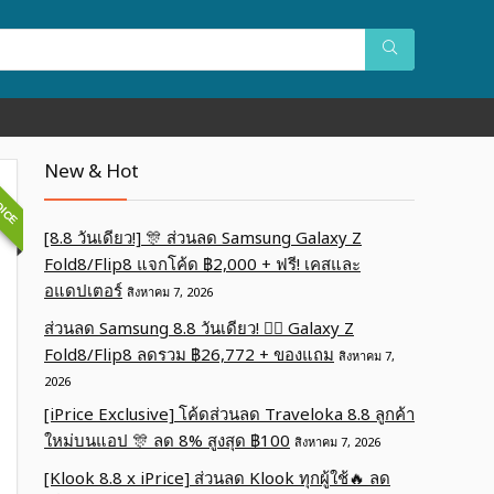
OICE
New & Hot
[8.8 วันเดียว!] 🎊 ส่วนลด Samsung Galaxy Z
Fold8/Flip8 แจกโค้ด ฿2,000 + ฟรี! เคสและ
อแดปเตอร์
สิงหาคม 7, 2026
ส่วนลด Samsung 8.8 วันเดียว! ❤️‍🔥 Galaxy Z
Fold8/Flip8 ลดรวม ฿26,772 + ของแถม
สิงหาคม 7,
2026
[iPrice Exclusive] โค้ดส่วนลด Traveloka 8.8 ลูกค้า
ใหม่บนแอป 🎊 ลด 8% สูงสุด​ ฿100
สิงหาคม 7, 2026
[Klook 8.8 x iPrice] ส่วนลด Klook ทุกผู้ใช้🔥 ลด