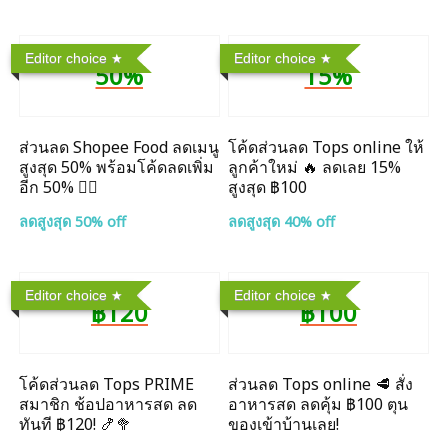
Editor choice
Editor choice
50%
15%
ส่วนลด Shopee Food ลดเมนู
โค้ดส่วนลด Tops online ให้
สูงสุด 50% พร้อมโค้ดลดเพิ่ม
ลูกค้าใหม่ 🔥 ลดเลย 15%
อีก 50% ❤️‍🔥
สูงสุด ฿100
ลดสูงสุด 50% off
ลดสูงสุด 40% off
Editor choice
Editor choice
฿120
฿100
โค้ดส่วนลด Tops PRIME
ส่วนลด Tops online 🥩 สั่ง
สมาชิก ช้อปอาหารสด ลด
อาหารสด ลดคุ้ม ฿100 ตุน
ทันที ฿120! 🍤🥦
ของเข้าบ้านเลย!