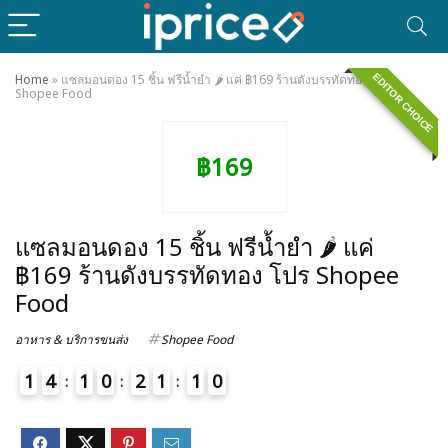
EDITOR CHOICE
Home
»
แซลมอนดอง 15 ชิ้น ฟรีน้ำยำ 🌶️ แค่ ฿169 ร้านดังบรรทัดทอง โปร
Shopee Food
฿169
แซลมอนดอง 15 ชิ้น ฟรีน้ำยำ 🌶️ แค่
฿169 ร้านดังบรรทัดทอง โปร Shopee
Food
อาหาร & บริการขนส่ง
Shopee Food
1
4
1
0
2
1
1
0
1
4