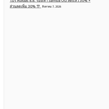
โปร Adidas 8.8: รองเท้า Samba OG ลดแล้ว 30% +
ส่วนลดเพิ่ม 30% 🎊
สิงหาคม 7, 2026