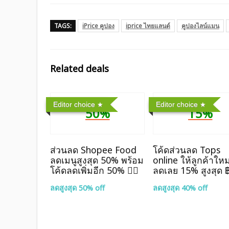
TAGS:
iPrice คูปอง
iprice ไทยแลนด์
คูปองไลน์แมน
Related deals
Editor choice
Editor choice
50%
15%
ส่วนลด Shopee Food
โค้ดส่วนลด Tops
ลดเมนูสูงสุด 50% พร้อม
online ให้ลูกค้าใหม
โค้ดลดเพิ่มอีก 50% ❤️‍🔥
ลดเลย 15% สูงสุด 
ลดสูงสุด 50% off
ลดสูงสุด 40% off