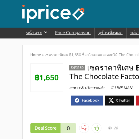
หน้าแรก
Price Comparison
ดูร้านทั้งหมด
บล็อ
Home
»
เซตราคาพิเศษ ฿1,650 ช็อกโกแลตและดอกไม้ The Chocola
เซตราคาพิเศษ 
EXPIRED
The Chocolate Facto
฿1,650
อาหาร & บริการขนส่ง
LINE MAN
0
Deal Score
28