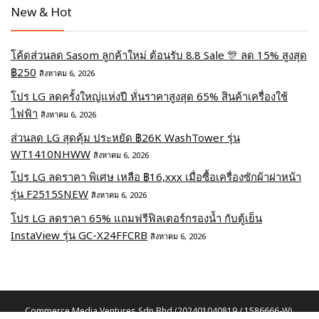
New & Hot
โค้ดส่วนลด Sasom ลูกค้าใหม่ ต้อนรับ 8.8 Sale 🎊 ลด 15% สูงสุด
฿250
สิงหาคม 6, 2026
โปร LG ลดครั้งใหญ่แห่งปี หั่นราคาสูงสุด 65% สินค้าเครื่องใช้
ไฟฟ้า
สิงหาคม 6, 2026
ส่วนลด LG สุดคุ้ม ประหยัด ฿26K WashTower รุ่น
WT1410NHWW
สิงหาคม 6, 2026
โปร LG ลดราคา พิเศษ เหลือ ฿16,xxx เมื่อซื้อเครื่องซักผ้าฝาหน้า
รุ่น F2515SNEW
สิงหาคม 6, 2026
โปร LG ลดราคา 65% แถมฟรีฟิลเตอร์กรองน้ำ กับตู้เย็น
InstaView รุ่น GC-X24FFCRB
สิงหาคม 6, 2026
Commerce Media Ventures Sdn Bhd (202401040819 / 1586666-W).