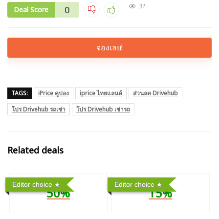
31
0
Deal Score
จองเลย!
TAGS:
iPrice คูปอง
iprice ไทยแลนด์
ส่วนลด Drivehub
โปร Drivehub รถเช่า
โปร Drivehub เช่ารถ
Related deals
Editor choice
Editor choice
50%
15%