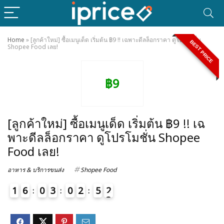
Home
»
[ลูกค้าใหม่] ซื้อเมนูเด็ด เริ่มต้น ฿9 !! เฉพาะดีลล็อกราคา ดูโปรโมชั่น
BEST PRICE
Shopee Food เลย!
฿9
[ลูกค้าใหม่] ซื้อเมนูเด็ด เริ่มต้น ฿9 !! เฉ
พาะดีลล็อกราคา ดูโปรโมชั่น Shopee
Food เลย!
อาหาร & บริการขนส่ง
Shopee Food
1
6
0
3
0
2
5
2
3
4