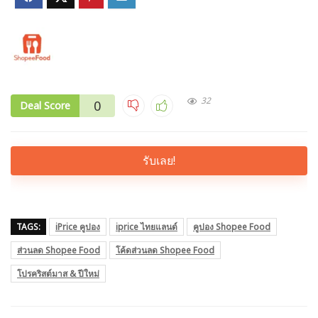
32
0
Deal Score
รับเลย!
TAGS:
iPrice คูปอง
iprice ไทยแลนด์
คูปอง Shopee Food
ส่วนลด Shopee Food
โค้ดส่วนลด Shopee Food
โปรคริสต์มาส & ปีใหม่