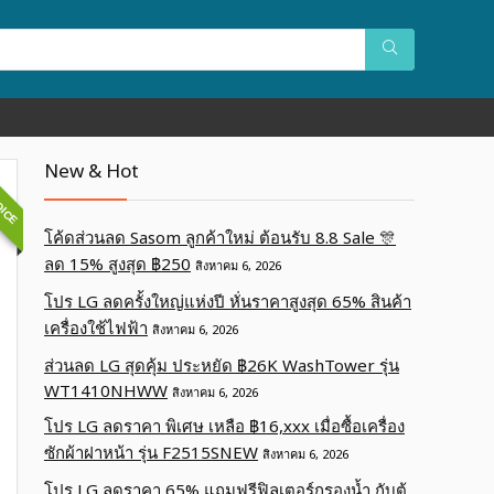
OICE
New & Hot
โค้ดส่วนลด Sasom ลูกค้าใหม่ ต้อนรับ 8.8 Sale 🎊
ลด 15% สูงสุด ฿250
สิงหาคม 6, 2026
โปร LG ลดครั้งใหญ่แห่งปี หั่นราคาสูงสุด 65% สินค้า
เครื่องใช้ไฟฟ้า
สิงหาคม 6, 2026
ส่วนลด LG สุดคุ้ม ประหยัด ฿26K WashTower รุ่น
WT1410NHWW
สิงหาคม 6, 2026
โปร LG ลดราคา พิเศษ เหลือ ฿16,xxx เมื่อซื้อเครื่อง
ซักผ้าฝาหน้า รุ่น F2515SNEW
สิงหาคม 6, 2026
โปร LG ลดราคา 65% แถมฟรีฟิลเตอร์กรองน้ำ กับตู้