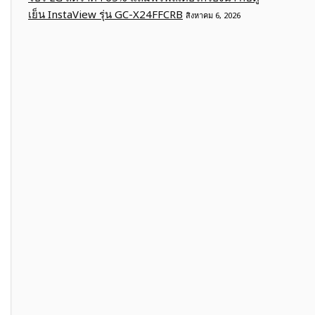
เย็น InstaView รุ่น GC-X24FFCRB
สิงหาคม 6, 2026