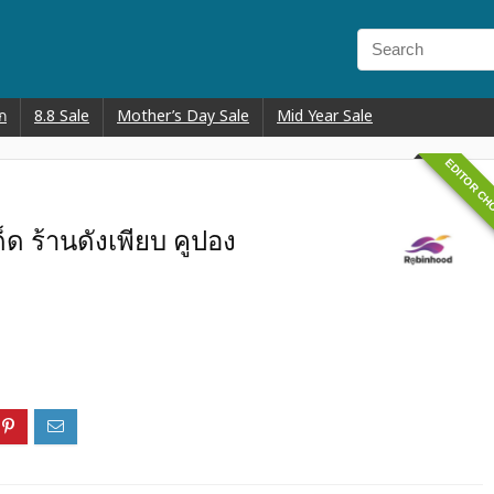
ก
8.8 Sale
Mother’s Day Sale
Mid Year Sale
EDITOR CH
็ด ร้านดังเพียบ คูปอง