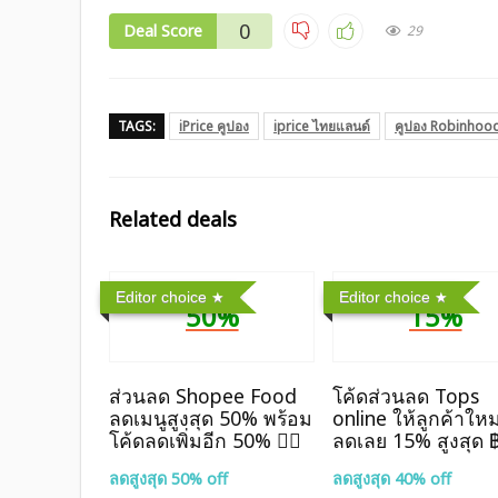
0
Deal Score
29
TAGS:
iPrice คูปอง
iprice ไทยแลนด์
คูปอง Robinhoo
Related deals
Editor choice
Editor choice
50%
15%
ส่วนลด Shopee Food
โค้ดส่วนลด Tops
ลดเมนูสูงสุด 50% พร้อม
online ให้ลูกค้าใหม
โค้ดลดเพิ่มอีก 50% ❤️‍🔥
ลดเลย 15% สูงสุด 
ลดสูงสุด 50% off
ลดสูงสุด 40% off