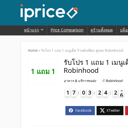
หน้าแรก
Price Comparison
ดูร้านทั้งหมด
บล็อ
Home
»
รับโปร 1 แถม 1 เมนูเด็ด ร้านดังเพียบ คูปอง Robinhood
รับโปร 1 แถม 1 เมนูเด
Robinhood
1 แถม 1
อาหาร & บริการขนส่ง
Robinhood
1
7
0
3
2
4
2
5
6
4