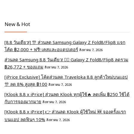
New & Hot
[8.8 วันเดียว!] 🎊 ส่วนลด Samsung Galaxy Z Fold8/Flip8 แจก
โค้ด ฿2,000 + ฟรี! เคสและอแดปเตอร์
สิงหาคม 7, 2026
ส่วนลด Samsung 8.8 วันเดียว! ❤️‍🔥 Galaxy Z Fold8/Flip8 ลดรวม
฿26,772 + ของแถม
สิงหาคม 7, 2026
[iPrice Exclusive] โค้ดส่วนลด Traveloka 8.8 ลูกค้าใหม่บนแอป
🎊 ลด 8% สูงสุด​ ฿100
สิงหาคม 7, 2026
[Klook 8.8 x iPrice] ส่วนลด Klook ทุกผู้ใช้🔥 ลดเพิ่ม ฿250 ใช้ได้
กับการจองมากมาย
สิงหาคม 7, 2026
[Klook 8.8 x iPrice] 👉 ส่วนลด Klook ผู้ใช้ใหม่ 🆕 จองครั้งแรก
บนแอป ลดฟินๆ 10%
สิงหาคม 7, 2026