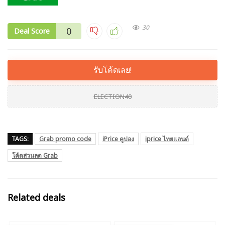
30
0
Deal Score
รับโค้ดเลย!
ELECTION40
TAGS:
Grab promo code
iPrice คูปอง
iprice ไทยแลนด์
โค้ดส่วนลด Grab
Related deals