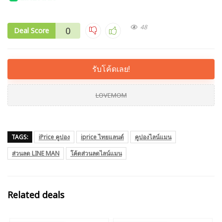
48
0
Deal Score
รับโค้ดเลย!
LOVEMOM
TAGS:
iPrice คูปอง
iprice ไทยแลนด์
คูปองไลน์แมน
ส่วนลด LINE MAN
โค้ดส่วนลดไลน์แมน
Related deals