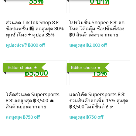
35%
0 บาท
ส่วนลด TikTok Shop 8.8:
โปรโมชั่น Shopee 8.8: ลด
ช้อปแฟชั่น 🛍️ ลดสูงสุด 80%
โหด โค้ดคุ้ม ช้อปชิ้นที่สอง
ทุกชั่วโมง + คูปอง 35%
฿0 สินค้าเด็ดๆ มากมาย
คูปองส่งฟรี ฿300 off
ลดสูงสุด ฿2,000 off
Editor choice
Editor choice
฿3,500
15%
โค้ดส่วนลด Supersports
แจกโค้ด Supersports 8.8:
8.8: ลดสูงสุด ฿3,500 🔥
รวมสินค้าลดเพิ่ม 15% สูงสุด
สินค้าเยอะมากมาย
฿3,500 ไม่มีขั้นต่ำ! 🎉
ลดสูงสุด ฿750 off
ลดสูงสุด ฿750 off