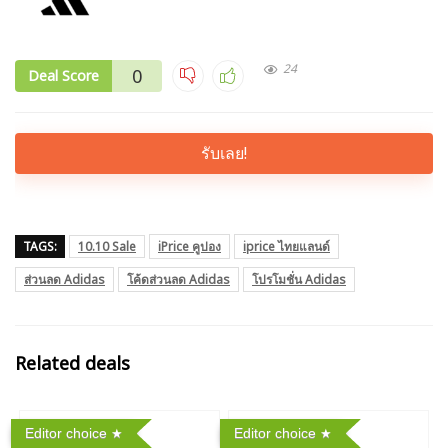
24
0
Deal Score
รับเลย!
TAGS:
10.10 Sale
iPrice คูปอง
iprice ไทยแลนด์
ส่วนลด Adidas
โค้ดส่วนลด Adidas
โปรโมชั่น Adidas
Related deals
Editor choice
Editor choice