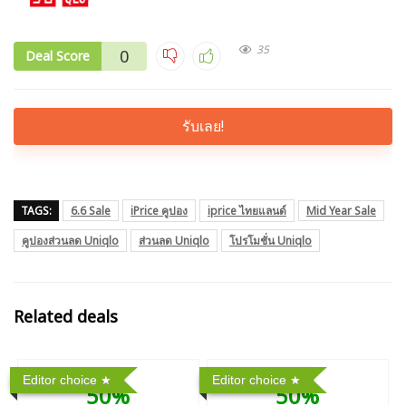
35
0
Deal Score
รับเลย!
TAGS:
6.6 Sale
iPrice คูปอง
iprice ไทยแลนด์
Mid Year Sale
คูปองส่วนลด Uniqlo
ส่วนลด Uniqlo
โปรโมชั่น Uniqlo
Related deals
Editor choice
Editor choice
50%
50%