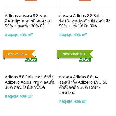
Adidas ส่วนลด 8.8: รวม
ส่วนลด Adidas 8.8 Sale:
สินค้าผู้ชายขายดี ลดสูงสุด
ช้อปไอเทมผู้หญิง 🛍️ ลดปังถึง
50% + ลดเพิ่ม 30% 💥
50% + เพิ่มได้อีก 30%
ลดสูงสุด 40% off
ลดสูงสุด 40% off
Best value
Editor choice
30%
30%
Adidas 8.8 Sale: รองเท้าวิ่ง
ส่วนลด Adidas 8.8: 👟
Adizero Adios Pro 4 ลดเพิ่ม
รองเท้าวิ่ง Adizero EVO SL
30% ออนไลน์เท่านั้น🔥
ตัวดังลดอีก 30% เฉพาะ
ออนไลน์
ลดสูงสุด 40% off
ลดสูงสุด 40% off