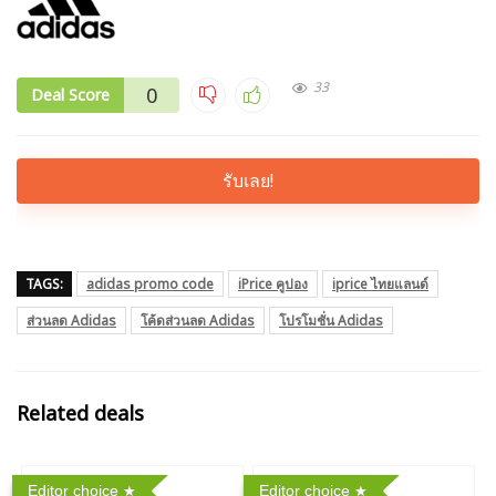
33
0
Deal Score
รับเลย!
TAGS:
adidas promo code
iPrice คูปอง
iprice ไทยแลนด์
ส่วนลด Adidas
โค้ดส่วนลด Adidas
โปรโมชั่น Adidas
Related deals
Editor choice
Editor choice