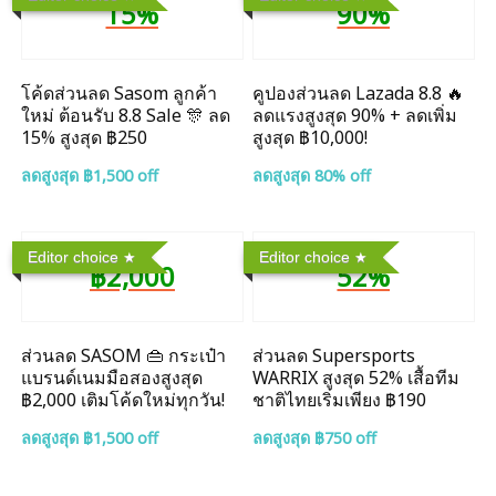
15%
90%
โค้ดส่วนลด Sasom ลูกค้า
คูปองส่วนลด Lazada 8.8 🔥
ใหม่ ต้อนรับ 8.8 Sale 🎊 ลด
ลดแรงสูงสุด 90% + ลดเพิ่ม
15% สูงสุด ฿250
สูงสุด ฿10,000!
ลดสูงสุด ฿1,500 off
ลดสูงสุด 80% off
Editor choice
Editor choice
฿2,000
52%
ส่วนลด SASOM 👜 กระเป๋า
ส่วนลด Supersports
แบรนด์เนมมือสองสูงสุด
WARRIX สูงสุด 52% เสื้อทีม
฿2,000 เติมโค้ดใหม่ทุกวัน!
ชาติไทยเริ่มเพียง ฿190
ลดสูงสุด ฿1,500 off
ลดสูงสุด ฿750 off