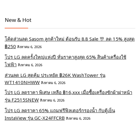
New & Hot
โค้ดส่วนลด Sasom ลูกค้าใหม่ ต้อนรับ 8.8 Sale 🎊 ลด 15% สูงสุด
฿250
สิงหาคม 6, 2026
โปร LG ลดครั้งใหญ่แห่งปี หั่นราคาสูงสุด 65% สินค้าเครื่องใช้
ไฟฟ้า
สิงหาคม 6, 2026
ส่วนลด LG สุดคุ้ม ประหยัด ฿26K WashTower รุ่น
WT1410NHWW
สิงหาคม 6, 2026
โปร LG ลดราคา พิเศษ เหลือ ฿16,xxx เมื่อซื้อเครื่องซักผ้าฝาหน้า
รุ่น F2515SNEW
สิงหาคม 6, 2026
โปร LG ลดราคา 65% แถมฟรีฟิลเตอร์กรองน้ำ กับตู้เย็น
InstaView รุ่น GC-X24FFCRB
สิงหาคม 6, 2026