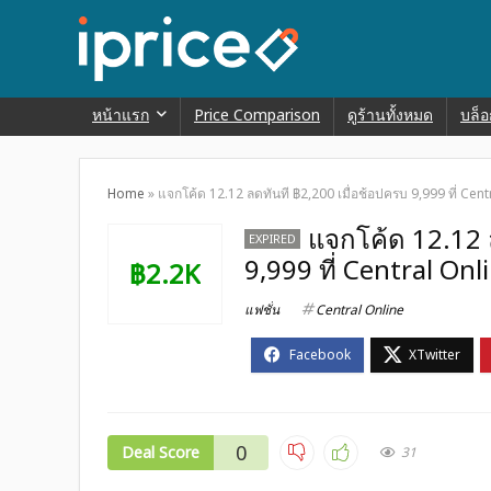
หน้าแรก
Price Comparison
ดูร้านทั้งหมด
บล็อ
Home
»
แจกโค้ด 12.12 ลดทันที ฿2,200 เมื่อช้อปครบ 9,999 ที่ Cent
แจกโค้ด 12.12 
EXPIRED
9,999 ที่ Central Onl
฿2.2K
แฟชั่น
Central Online
0
Deal Score
31