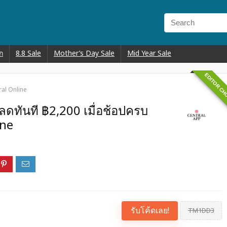
ก
8.8 Sale
Mother’s Day Sale
Mid Year Sale
EDITOR CH
ral Online
ลดทันที ฿2,200 เมื่อช้อปครบ
ine
รับโค้ดเลย!
TM1DD3