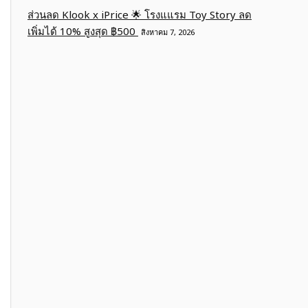
ส่วนลด Klook x iPrice 🌟 โรงแแรม Toy Story ลด
เพิ่มได้ 10% สูงสุด ฿500
สิงหาคม 7, 2026