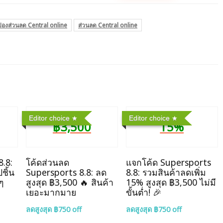
ปองส่วนลด Central online
ส่วนลด Central online
Editor choice
Editor choice
฿3,500
15%
8.8:
โค้ดส่วนลด
แจกโค้ด Supersports
ชิ้น
Supersports 8.8: ลด
8.8: รวมสินค้าลดเพิ่ม
ๆ
สูงสุด ฿3,500 🔥 สินค้า
15% สูงสุด ฿3,500 ไม่มี
เยอะมากมาย
ขั้นต่ำ! 🎉
ลดสูงสุด ฿750 off
ลดสูงสุด ฿750 off