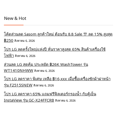
New & Hot
โค้ดส่วนลด Sasom ลูกค้าใหม่ ต้อนรับ 8.8 Sale 🎊 ลด 15% สูงสุด
฿250
สิงหาคม 6, 2026
โปร LG ลดครั้งใหญ่แห่งปี หั่นราคาสูงสุด 65% สินค้าเครื่องใช้
ไฟฟ้า
สิงหาคม 6, 2026
ส่วนลด LG สุดคุ้ม ประหยัด ฿26K WashTower รุ่น
WT1410NHWW
สิงหาคม 6, 2026
โปร LG ลดราคา พิเศษ เหลือ ฿16,xxx เมื่อซื้อเครื่องซักผ้าฝาหน้า
รุ่น F2515SNEW
สิงหาคม 6, 2026
โปร LG ลดราคา 65% แถมฟรีฟิลเตอร์กรองน้ำ กับตู้เย็น
InstaView รุ่น GC-X24FFCRB
สิงหาคม 6, 2026