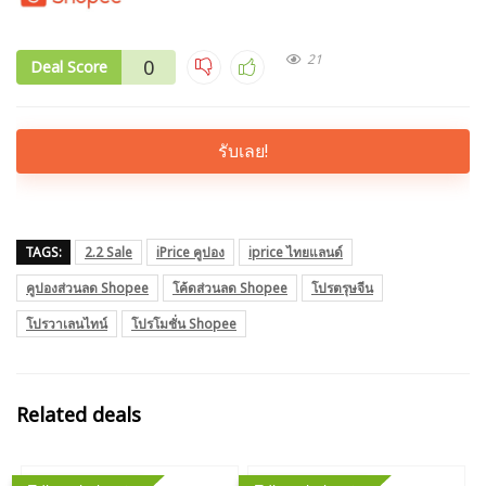
21
0
Deal Score
รับเลย!
TAGS:
2.2 Sale
iPrice คูปอง
iprice ไทยแลนด์
คูปองส่วนลด Shopee
โค้ดส่วนลด Shopee
โปรตรุษจีน
โปรวาเลนไทน์
โปรโมชั่น Shopee
Related deals