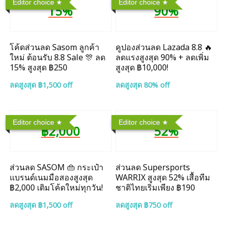
Editor choice
Editor choice
15%
90%
โค้ดส่วนลด Sasom ลูกค้า
คูปองส่วนลด Lazada 8.8 🔥
ใหม่ ต้อนรับ 8.8 Sale 🎊 ลด
ลดแรงสูงสุด 90% + ลดเพิ่ม
15% สูงสุด ฿250
สูงสุด ฿10,000!
ลดสูงสุด ฿1,500 off
ลดสูงสุด 80% off
Editor choice
Editor choice
฿2,000
52%
ส่วนลด SASOM 👜 กระเป๋า
ส่วนลด Supersports
แบรนด์เนมมือสองสูงสุด
WARRIX สูงสุด 52% เสื้อทีม
฿2,000 เติมโค้ดใหม่ทุกวัน!
ชาติไทยเริ่มเพียง ฿190
ลดสูงสุด ฿1,500 off
ลดสูงสุด ฿750 off