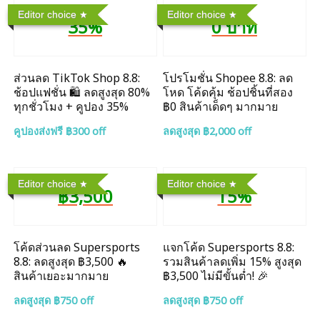
Editor choice
Editor choice
35%
0 บาท
ส่วนลด TikTok Shop 8.8:
โปรโมชั่น Shopee 8.8: ลด
ช้อปแฟชั่น 🛍️ ลดสูงสุด 80%
โหด โค้ดคุ้ม ช้อปชิ้นที่สอง
ทุกชั่วโมง + คูปอง 35%
฿0 สินค้าเด็ดๆ มากมาย
คูปองส่งฟรี ฿300 off
ลดสูงสุด ฿2,000 off
Editor choice
Editor choice
฿3,500
15%
โค้ดส่วนลด Supersports
แจกโค้ด Supersports 8.8:
8.8: ลดสูงสุด ฿3,500 🔥
รวมสินค้าลดเพิ่ม 15% สูงสุด
สินค้าเยอะมากมาย
฿3,500 ไม่มีขั้นต่ำ! 🎉
ลดสูงสุด ฿750 off
ลดสูงสุด ฿750 off