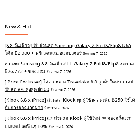
New & Hot
[8.8 วันเดียว!] 🎊 ส่วนลด Samsung Galaxy Z Fold8/Flip8 แจก
โค้ด ฿2,000 + ฟรี! เคสและอแดปเตอร์
สิงหาคม 7, 2026
ส่วนลด Samsung 8.8 วันเดียว! ❤️‍🔥 Galaxy Z Fold8/Flip8 ลดรวม
฿26,772 + ของแถม
สิงหาคม 7, 2026
[iPrice Exclusive] โค้ดส่วนลด Traveloka 8.8 ลูกค้าใหม่บนแอป
🎊 ลด 8% สูงสุด​ ฿100
สิงหาคม 7, 2026
[Klook 8.8 x iPrice] ส่วนลด Klook ทุกผู้ใช้🔥 ลดเพิ่ม ฿250 ใช้ได้
กับการจองมากมาย
สิงหาคม 7, 2026
[Klook 8.8 x iPrice] 👉 ส่วนลด Klook ผู้ใช้ใหม่ 🆕 จองครั้งแรก
บนแอป ลดฟินๆ 10%
สิงหาคม 7, 2026