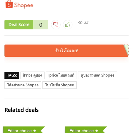
32
0
Deal Score
รับโค้ดเลย!
TAGS:
iPrice คูปอง
iprice ไทยแลนด์
คูปองส่วนลด Shopee
โค้ดส่วนลด Shopee
โปรโมชั่น Shopee
Related deals
Editor choice
Editor choice