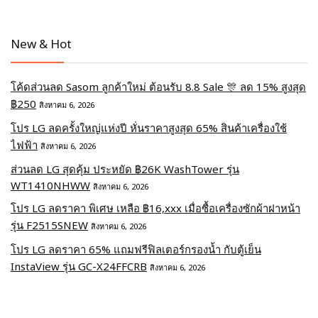
New & Hot
โค้ดส่วนลด Sasom ลูกค้าใหม่ ต้อนรับ 8.8 Sale 🎊 ลด 15% สูงสุด
฿250
สิงหาคม 6, 2026
โปร LG ลดครั้งใหญ่แห่งปี หั่นราคาสูงสุด 65% สินค้าเครื่องใช้
ไฟฟ้า
สิงหาคม 6, 2026
ส่วนลด LG สุดคุ้ม ประหยัด ฿26K WashTower รุ่น
WT1410NHWW
สิงหาคม 6, 2026
โปร LG ลดราคา พิเศษ เหลือ ฿16,xxx เมื่อซื้อเครื่องซักผ้าฝาหน้า
รุ่น F2515SNEW
สิงหาคม 6, 2026
โปร LG ลดราคา 65% แถมฟรีฟิลเตอร์กรองน้ำ กับตู้เย็น
InstaView รุ่น GC-X24FFCRB
สิงหาคม 6, 2026