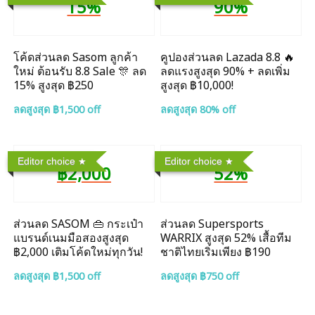
15%
90%
โค้ดส่วนลด Sasom ลูกค้า
คูปองส่วนลด Lazada 8.8 🔥
ใหม่ ต้อนรับ 8.8 Sale 🎊 ลด
ลดแรงสูงสุด 90% + ลดเพิ่ม
15% สูงสุด ฿250
สูงสุด ฿10,000!
ลดสูงสุด ฿1,500 off
ลดสูงสุด 80% off
Editor choice
Editor choice
฿2,000
52%
ส่วนลด SASOM 👜 กระเป๋า
ส่วนลด Supersports
แบรนด์เนมมือสองสูงสุด
WARRIX สูงสุด 52% เสื้อทีม
฿2,000 เติมโค้ดใหม่ทุกวัน!
ชาติไทยเริ่มเพียง ฿190
ลดสูงสุด ฿1,500 off
ลดสูงสุด ฿750 off