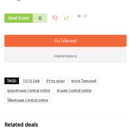
20
0
Deal Score
รับโค้ดเลย!
RNEW10IN12
TAGS:
10.10 Sale
iPrice คูปอง
iprice ไทยแลนด์
คูปองส่วนลด Central online
ส่วนลด Central online
โค้ดส่วนลด Central online
Related deals