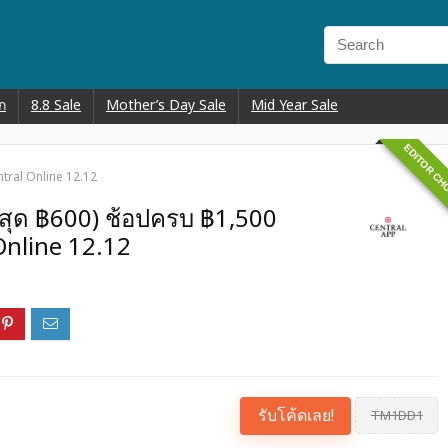
ก
8.8 Sale
Mother’s Day Sale
Mid Year Sale
EDITOR CH
ntral Online 12.12
งสุด ฿600) ช้อปครบ ฿1,500
Online 12.12
รับโค้ดเลย!
TM1DD1