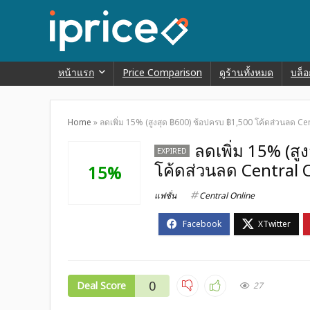
หน้าแรก
Price Comparison
ดูร้านทั้งหมด
บล็อ
Home
»
ลดเพิ่ม 15% (สูงสุด ฿600) ช้อปครบ ฿1,500 โค้ดส่วนลด Ce
ลดเพิ่ม 15% (สู
EXPIRED
โค้ดส่วนลด Central 
15%
แฟชั่น
Central Online
0
Deal Score
27