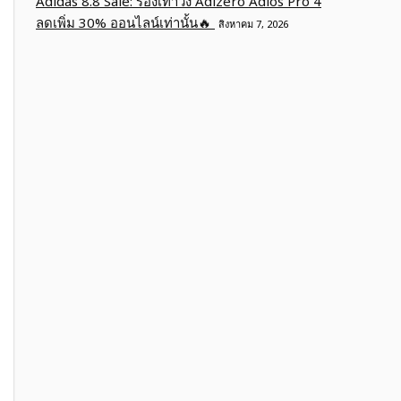
Adidas 8.8 Sale: รองเท้าวิ่ง Adizero Adios Pro 4
ลดเพิ่ม 30% ออนไลน์เท่านั้น🔥
สิงหาคม 7, 2026