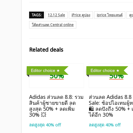
TAGS:
12.12 Sale
iPrice คูปอง
iprice ไทยแลนด์
คู
โค้ดส่วนลด Central online
Related deals
Editor choice
Editor choice
50%
50%
Adidas ส่วนลด 8.8: รวม
ส่วนลด Adidas 8.8
สินค้าผู้ชายขายดี ลด
Sale: ช้อปไอเทมผู้
สูงสุด 50% + ลดเพิ่ม
🛍️ ลดปังถึง 50% + เ
30% 💥
ได้อีก 30%
ลดสูงสุด 40% off
ลดสูงสุด 40% off