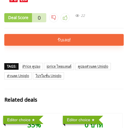
22
0
Deal Score
รับเลย!
TAGS:
iPrice คูปอง
iprice ไทยแลนด์
คูปองส่วนลด Uniqlo
ส่วนลด Uniqlo
โปรโมชั่น Uniqlo
Related deals
Editor choice
Editor choice
35%
0 บาท