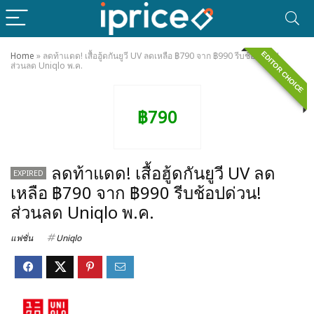
EDITOR CHOICE
Home
»
ลดท้าแดด! เสื้อฮู้ดกันยูวี UV ลดเหลือ ฿790 จาก ฿990 รีบช้อปด่วน!
ส่วนลด Uniqlo พ.ค.
฿790
ลดท้าแดด! เสื้อฮู้ดกันยูวี UV ลด
EXPIRED
เหลือ ฿790 จาก ฿990 รีบช้อปด่วน!
ส่วนลด Uniqlo พ.ค.
แฟชั่น
Uniqlo