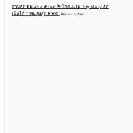
ส่วนลด Klook x iPrice 🌟 โรงแแรม Toy Story ลด
เพิ่มได้ 10% สูงสุด ฿500
สิงหาคม 3, 2026