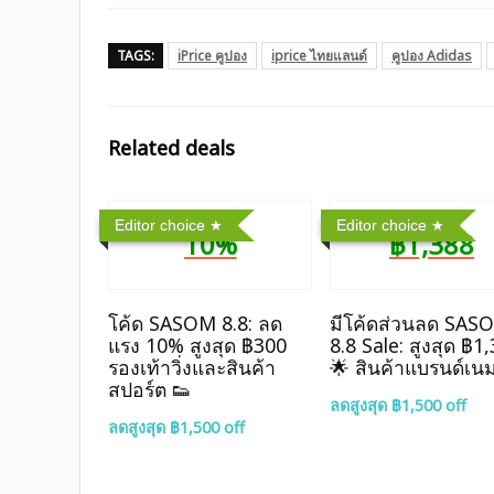
TAGS:
iPrice คูปอง
iprice ไทยแลนด์
คูปอง Adidas
Related deals
Editor choice
Editor choice
10%
฿1,388
โค้ด SASOM 8.8: ลด
มีโค้ดส่วนลด SAS
แรง 10% สูงสุด ฿300
8.8 Sale: สูงสุด ฿1
รองเท้าวิ่งและสินค้า
🌟 สินค้าแบรนด์เน
สปอร์ต 👟
ลดสูงสุด ฿1,500 off
ลดสูงสุด ฿1,500 off