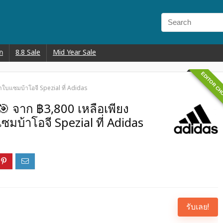
ก
8.8 Sale
Mid Year Sale
EDITOR CH
าใบแซมบ้าโอจี Spezial ที่ Adidas
🎯 จาก ฿3,800 เหลือเพียง
มบ้าโอจี Spezial ที่ Adidas
รับเลย!