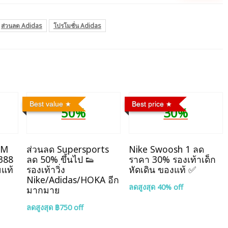
ส่วนลด Adidas
โปรโมชั่น Adidas
Best value
Best price
50%
30%
OM
ส่วนลด Supersports
Nike Swoosh 1 ลด
,388
ลด 50% ขึ้นไป 👟
ราคา 30% รองเท้าเด็ก
มแท้
รองเท้าวิ่ง
หัดเดิน ของแท้ ✅
Nike/Adidas/HOKA อีก
ลดสูงสุด 40% off
มากมาย
ลดสูงสุด ฿750 off