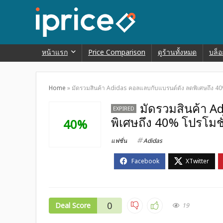
หน้าแรก
Price Comparison
ดูร้านทั้งหมด
บล็อ
Home
»
มัดรวมสินค้า Adidas คอลแลบกับแบรนด์ดัง ลดพิเศษถึง 4
มัดรวมสินค้า A
EXPIRED
พิเศษถึง 40% โปรโมชั
40%
แฟชั่น
Adidas
0
Deal Score
19