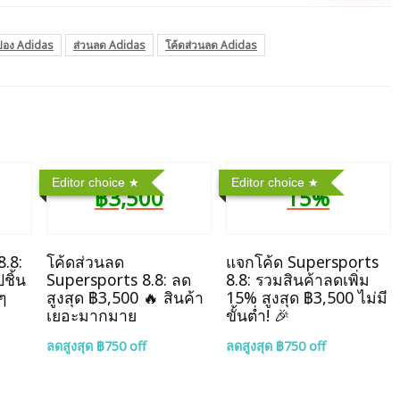
ปอง Adidas
ส่วนลด Adidas
โค้ดส่วนลด Adidas
Editor choice
Editor choice
฿3,500
15%
8.8:
โค้ดส่วนลด
แจกโค้ด Supersports
ชิ้น
Supersports 8.8: ลด
8.8: รวมสินค้าลดเพิ่ม
ๆ
สูงสุด ฿3,500 🔥 สินค้า
15% สูงสุด ฿3,500 ไม่มี
เยอะมากมาย
ขั้นต่ำ! 🎉
ลดสูงสุด ฿750 off
ลดสูงสุด ฿750 off