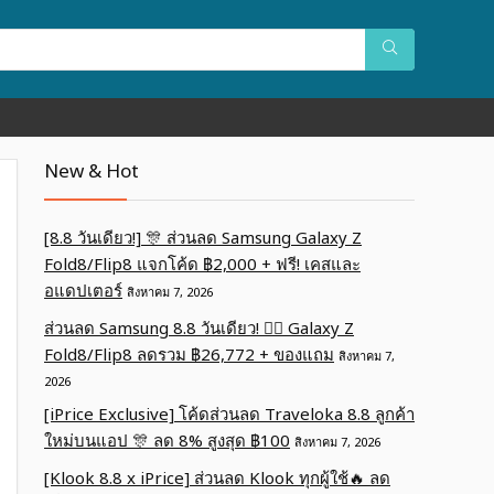
New & Hot
[8.8 วันเดียว!] 🎊 ส่วนลด Samsung Galaxy Z
Fold8/Flip8 แจกโค้ด ฿2,000 + ฟรี! เคสและ
อแดปเตอร์
สิงหาคม 7, 2026
ส่วนลด Samsung 8.8 วันเดียว! ❤️‍🔥 Galaxy Z
Fold8/Flip8 ลดรวม ฿26,772 + ของแถม
สิงหาคม 7,
2026
[iPrice Exclusive] โค้ดส่วนลด Traveloka 8.8 ลูกค้า
ใหม่บนแอป 🎊 ลด 8% สูงสุด​ ฿100
สิงหาคม 7, 2026
[Klook 8.8 x iPrice] ส่วนลด Klook ทุกผู้ใช้🔥 ลด