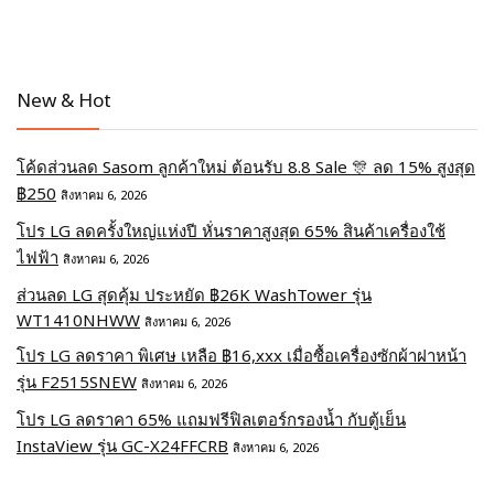
New & Hot
โค้ดส่วนลด Sasom ลูกค้าใหม่ ต้อนรับ 8.8 Sale 🎊 ลด 15% สูงสุด
฿250
สิงหาคม 6, 2026
โปร LG ลดครั้งใหญ่แห่งปี หั่นราคาสูงสุด 65% สินค้าเครื่องใช้
ไฟฟ้า
สิงหาคม 6, 2026
ส่วนลด LG สุดคุ้ม ประหยัด ฿26K WashTower รุ่น
WT1410NHWW
สิงหาคม 6, 2026
โปร LG ลดราคา พิเศษ เหลือ ฿16,xxx เมื่อซื้อเครื่องซักผ้าฝาหน้า
รุ่น F2515SNEW
สิงหาคม 6, 2026
โปร LG ลดราคา 65% แถมฟรีฟิลเตอร์กรองน้ำ กับตู้เย็น
InstaView รุ่น GC-X24FFCRB
สิงหาคม 6, 2026