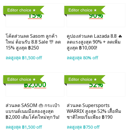
Editor choice
Editor choice
15%
90%
โค้ดส่วนลด Sasom ลูกค้า
คูปองส่วนลด Lazada 8.8 🔥
ใหม่ ต้อนรับ 8.8 Sale 🎊 ลด
ลดแรงสูงสุด 90% + ลดเพิ่ม
15% สูงสุด ฿250
สูงสุด ฿10,000!
ลดสูงสุด ฿1,500 off
ลดสูงสุด 80% off
Editor choice
Editor choice
฿2,000
52%
ส่วนลด SASOM 👜 กระเป๋า
ส่วนลด Supersports
แบรนด์เนมมือสองสูงสุด
WARRIX สูงสุด 52% เสื้อทีม
฿2,000 เติมโค้ดใหม่ทุกวัน!
ชาติไทยเริ่มเพียง ฿190
ลดสูงสุด ฿1,500 off
ลดสูงสุด ฿750 off