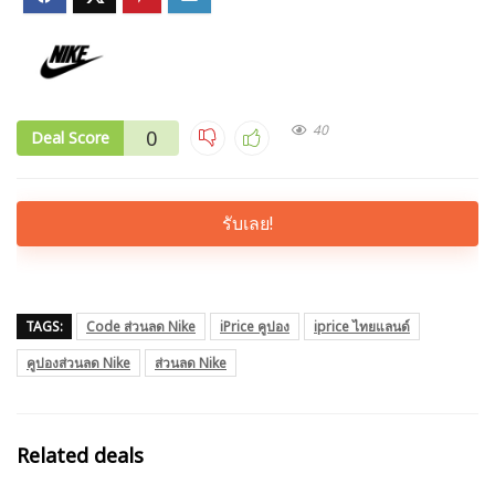
40
0
Deal Score
รับเลย!
TAGS:
Code ส่วนลด Nike
iPrice คูปอง
iprice ไทยแลนด์
คูปองส่วนลด Nike
ส่วนลด Nike
Related deals