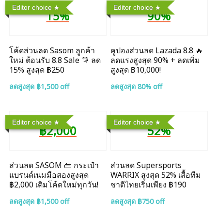
Editor choice
Editor choice
15%
90%
โค้ดส่วนลด Sasom ลูกค้า
คูปองส่วนลด Lazada 8.8 🔥
ใหม่ ต้อนรับ 8.8 Sale 🎊 ลด
ลดแรงสูงสุด 90% + ลดเพิ่ม
15% สูงสุด ฿250
สูงสุด ฿10,000!
ลดสูงสุด ฿1,500 off
ลดสูงสุด 80% off
Editor choice
Editor choice
฿2,000
52%
ส่วนลด SASOM 👜 กระเป๋า
ส่วนลด Supersports
แบรนด์เนมมือสองสูงสุด
WARRIX สูงสุด 52% เสื้อทีม
฿2,000 เติมโค้ดใหม่ทุกวัน!
ชาติไทยเริ่มเพียง ฿190
ลดสูงสุด ฿1,500 off
ลดสูงสุด ฿750 off