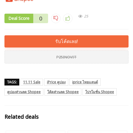
25
0
Deal Score
รับโค้ดเลย!
P25INOVIT
TAGS:
11.11 Sale
iPrice คูปอง
iprice ไทยแลนด์
คูปองส่วนลด Shopee
โค้ดส่วนลด Shopee
โปรโมชั่น Shopee
Related deals