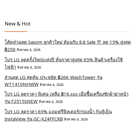
New & Hot
โค้ดส่วนลด Sasom ลูกค้าใหม่ ต้อนรับ 8.8 Sale 🎊 ลด 15% สูงสุด
฿250
สิงหาคม 6, 2026
โปร LG ลดครั้งใหญ่แห่งปี หั่นราคาสูงสุด 65% สินค้าเครื่องใช้
ไฟฟ้า
สิงหาคม 6, 2026
ส่วนลด LG สุดคุ้ม ประหยัด ฿26K WashTower รุ่น
WT1410NHWW
สิงหาคม 6, 2026
โปร LG ลดราคา พิเศษ เหลือ ฿16,xxx เมื่อซื้อเครื่องซักผ้าฝาหน้า
รุ่น F2515SNEW
สิงหาคม 6, 2026
โปร LG ลดราคา 65% แถมฟรีฟิลเตอร์กรองน้ำ กับตู้เย็น
InstaView รุ่น GC-X24FFCRB
สิงหาคม 6, 2026