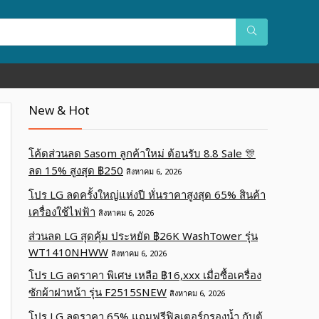
New & Hot
โค้ดส่วนลด Sasom ลูกค้าใหม่ ต้อนรับ 8.8 Sale 🎊
ลด 15% สูงสุด ฿250
สิงหาคม 6, 2026
โปร LG ลดครั้งใหญ่แห่งปี หั่นราคาสูงสุด 65% สินค้า
เครื่องใช้ไฟฟ้า
สิงหาคม 6, 2026
ส่วนลด LG สุดคุ้ม ประหยัด ฿26K WashTower รุ่น
WT1410NHWW
สิงหาคม 6, 2026
โปร LG ลดราคา พิเศษ เหลือ ฿16,xxx เมื่อซื้อเครื่อง
ซักผ้าฝาหน้า รุ่น F2515SNEW
สิงหาคม 6, 2026
โปร LG ลดราคา 65% แถมฟรีฟิลเตอร์กรองน้ำ กับตู้