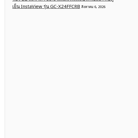
เย็น InstaView รุ่น GC-X24FFCRB
สิงหาคม 6, 2026