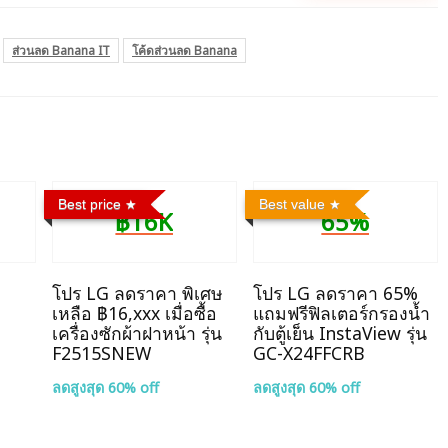
ส่วนลด Banana IT
โค้ดส่วนลด Banana
Best price
Best value
฿16K
65%
โปร LG ลดราคา พิเศษ
โปร LG ลดราคา 65%
เหลือ ฿16,xxx เมื่อซื้อ
แถมฟรีฟิลเตอร์กรองน้ำ
เครื่องซักผ้าฝาหน้า รุ่น
กับตู้เย็น InstaView รุ่น
F2515SNEW
GC-X24FFCRB
ลดสูงสุด 60% off
ลดสูงสุด 60% off