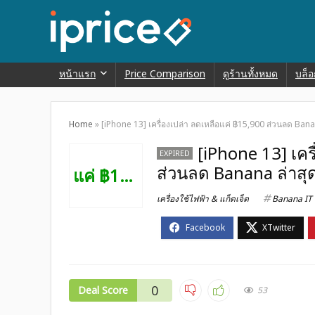
หน้าแรก
Price Comparison
ดูร้านทั้งหมด
บล็อ
Home
»
[iPhone 13] เครื่องเปล่า ลดเหลือแค่ ฿15,900 ส่วนลด Bana
[iPhone 13] เคร
EXPIRED
ส่วนลด Banana ล่าสุ
แค่ ฿15K
เครื่องใช้ไฟฟ้า & แก็ดเจ็ต
Banana IT
0
Deal Score
53