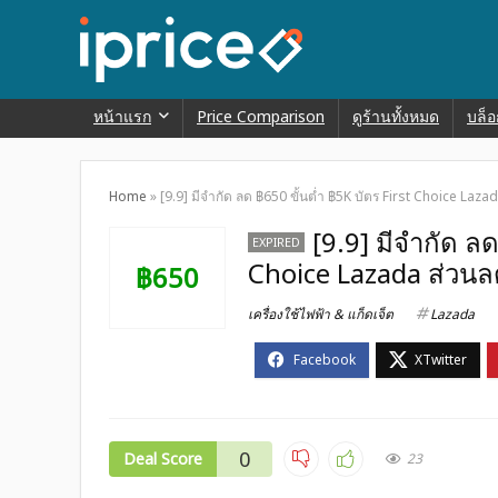
หน้าแรก
Price Comparison
ดูร้านทั้งหมด
บล็อ
Home
»
[9.9] มีจำกัด ลด ฿650 ขั้นต่ำ ฿5K บัตร First Choice Laza
[9.9] มีจำกัด ลด
EXPIRED
Choice Lazada ส่วนล
฿650
เครื่องใช้ไฟฟ้า & แก็ดเจ็ต
Lazada
0
Deal Score
23