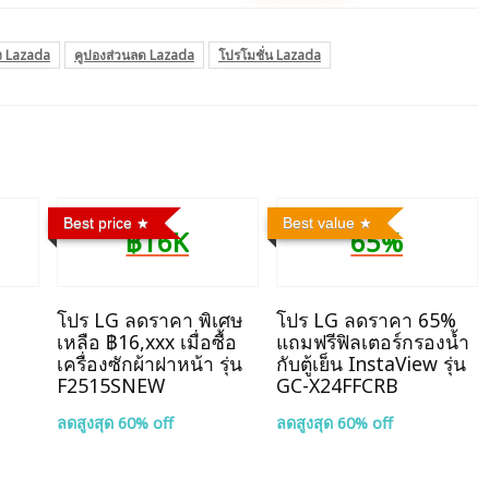
ง Lazada
คูปองส่วนลด Lazada
โปรโมชั่น Lazada
Best price
Best value
฿16K
65%
โปร LG ลดราคา พิเศษ
โปร LG ลดราคา 65%
เหลือ ฿16,xxx เมื่อซื้อ
แถมฟรีฟิลเตอร์กรองน้ำ
เครื่องซักผ้าฝาหน้า รุ่น
กับตู้เย็น InstaView รุ่น
F2515SNEW
GC-X24FFCRB
ลดสูงสุด 60% off
ลดสูงสุด 60% off