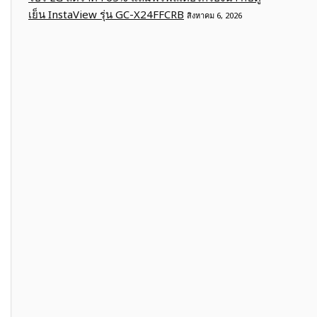
เย็น InstaView รุ่น GC-X24FFCRB
สิงหาคม 6, 2026