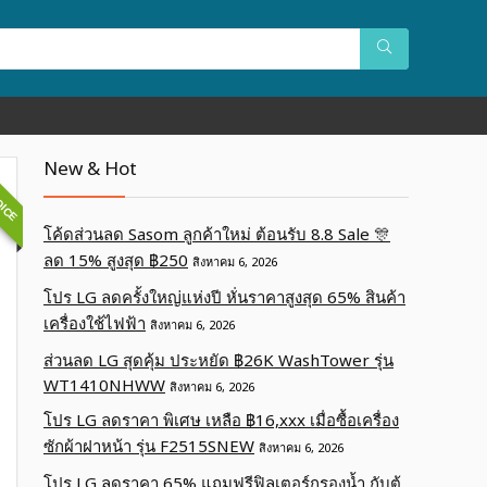
OICE
New & Hot
โค้ดส่วนลด Sasom ลูกค้าใหม่ ต้อนรับ 8.8 Sale 🎊
ลด 15% สูงสุด ฿250
สิงหาคม 6, 2026
โปร LG ลดครั้งใหญ่แห่งปี หั่นราคาสูงสุด 65% สินค้า
เครื่องใช้ไฟฟ้า
สิงหาคม 6, 2026
ส่วนลด LG สุดคุ้ม ประหยัด ฿26K WashTower รุ่น
WT1410NHWW
สิงหาคม 6, 2026
โปร LG ลดราคา พิเศษ เหลือ ฿16,xxx เมื่อซื้อเครื่อง
ซักผ้าฝาหน้า รุ่น F2515SNEW
สิงหาคม 6, 2026
โปร LG ลดราคา 65% แถมฟรีฟิลเตอร์กรองน้ำ กับตู้