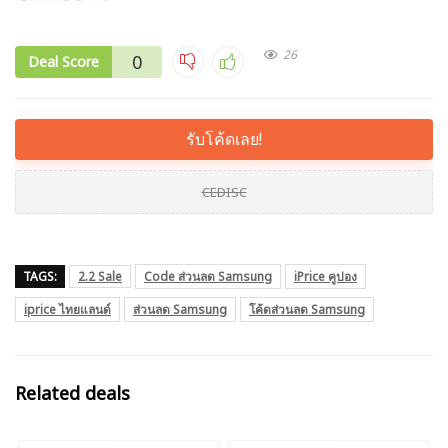
26
0
Deal Score
รับโค้ดเลย!
CEDISC
TAGS:
2.2 Sale
Code ส่วนลด Samsung
iPrice คูปอง
iprice ไทยแลนด์
ส่วนลด Samsung
โค้ดส่วนลด Samsung
Related deals