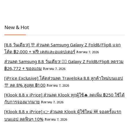
New & Hot
[8.8 วันเดียว!] 🎊 ส่วนลด Samsung Galaxy Z Fold8/Flip8 แจก
โค้ด ฿2,000 + ฟรี! เคสและอแดปเตอร์
สิงหาคม 7, 2026
ส่วนลด Samsung 8.8 วันเดียว! ❤️‍🔥 Galaxy Z Fold8/Flip8 ลดรวม
฿26,772 + ของแถม
สิงหาคม 7, 2026
[iPrice Exclusive] โค้ดส่วนลด Traveloka 8.8 ลูกค้าใหม่บนแอป
🎊 ลด 8% สูงสุด​ ฿100
สิงหาคม 7, 2026
[Klook 8.8 x iPrice] ส่วนลด Klook ทุกผู้ใช้🔥 ลดเพิ่ม ฿250 ใช้ได้
กับการจองมากมาย
สิงหาคม 7, 2026
[Klook 8.8 x iPrice] 👉 ส่วนลด Klook ผู้ใช้ใหม่ 🆕 จองครั้งแรก
บนแอป ลดฟินๆ 10%
สิงหาคม 7, 2026