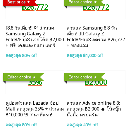
Best price
Editor choice
฿26,772
฿26,772
[8.8 วันเดียว!] 🎊 ส่วนลด
ส่วนลด Samsung 8.8 วัน
Samsung Galaxy Z
เดียว! ❤️‍🔥 Galaxy Z
Fold8/Flip8 แจกโค้ด ฿2,000
Fold8/Flip8 ลดรวม ฿26,772
+ ฟรี! เคสและอแดปเตอร์
+ ของแถม
ลดสูงสุด 80% off
ลดสูงสุด ฿1,000 off
Editor choice
Editor choice
35%
฿2,000
คูปองส่วนลด Lazada ช้อป
ส่วนลด Advice online 8.8:
Mall ลดสูงสุด 35% + ส่วนลด
ลดสูงสุด ฿2,000 🔥 โน้ตบุ๊ก
฿10,000 🚨 7 นาทีแรก!
มือถือ ครบครัน!
ลดสูงสุด 80% off
ลดสูงสุด 40% off