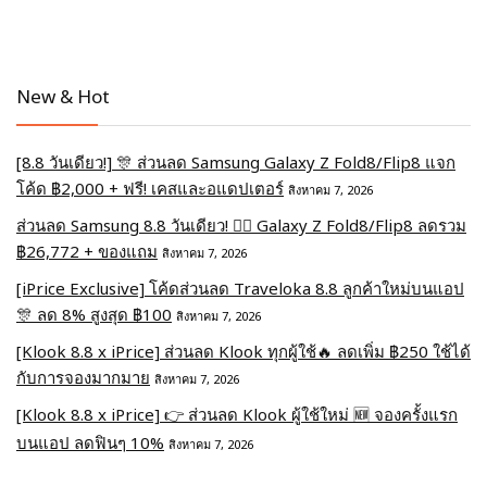
New & Hot
[8.8 วันเดียว!] 🎊 ส่วนลด Samsung Galaxy Z Fold8/Flip8 แจก
โค้ด ฿2,000 + ฟรี! เคสและอแดปเตอร์
สิงหาคม 7, 2026
ส่วนลด Samsung 8.8 วันเดียว! ❤️‍🔥 Galaxy Z Fold8/Flip8 ลดรวม
฿26,772 + ของแถม
สิงหาคม 7, 2026
[iPrice Exclusive] โค้ดส่วนลด Traveloka 8.8 ลูกค้าใหม่บนแอป
🎊 ลด 8% สูงสุด​ ฿100
สิงหาคม 7, 2026
[Klook 8.8 x iPrice] ส่วนลด Klook ทุกผู้ใช้🔥 ลดเพิ่ม ฿250 ใช้ได้
กับการจองมากมาย
สิงหาคม 7, 2026
[Klook 8.8 x iPrice] 👉 ส่วนลด Klook ผู้ใช้ใหม่ 🆕 จองครั้งแรก
บนแอป ลดฟินๆ 10%
สิงหาคม 7, 2026