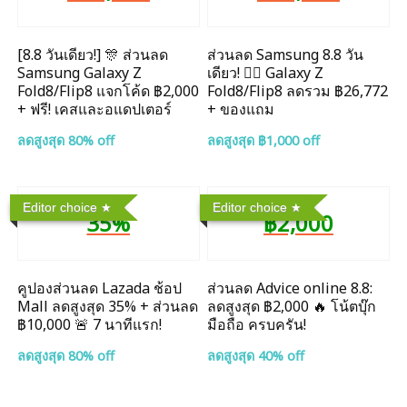
[8.8 วันเดียว!] 🎊 ส่วนลด
ส่วนลด Samsung 8.8 วัน
Samsung Galaxy Z
เดียว! ❤️‍🔥 Galaxy Z
Fold8/Flip8 แจกโค้ด ฿2,000
Fold8/Flip8 ลดรวม ฿26,772
+ ฟรี! เคสและอแดปเตอร์
+ ของแถม
ลดสูงสุด 80% off
ลดสูงสุด ฿1,000 off
Editor choice
Editor choice
35%
฿2,000
คูปองส่วนลด Lazada ช้อป
ส่วนลด Advice online 8.8:
Mall ลดสูงสุด 35% + ส่วนลด
ลดสูงสุด ฿2,000 🔥 โน้ตบุ๊ก
฿10,000 🚨 7 นาทีแรก!
มือถือ ครบครัน!
ลดสูงสุด 80% off
ลดสูงสุด 40% off