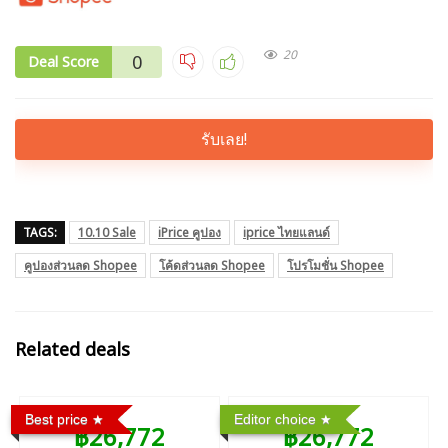
20
0
Deal Score
รับเลย!
TAGS:
10.10 Sale
iPrice คูปอง
iprice ไทยแลนด์
คูปองส่วนลด Shopee
โค้ดส่วนลด Shopee
โปรโมชั่น Shopee
Related deals
Best price
Editor choice
฿26,772
฿26,772