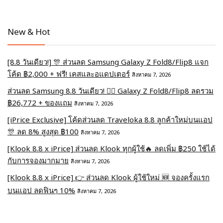
New & Hot
[8.8 วันเดียว!] 🎊 ส่วนลด Samsung Galaxy Z Fold8/Flip8 แจก
โค้ด ฿2,000 + ฟรี! เคสและอแดปเตอร์
สิงหาคม 7, 2026
ส่วนลด Samsung 8.8 วันเดียว! ❤️‍🔥 Galaxy Z Fold8/Flip8 ลดรวม
฿26,772 + ของแถม
สิงหาคม 7, 2026
[iPrice Exclusive] โค้ดส่วนลด Traveloka 8.8 ลูกค้าใหม่บนแอป
🎊 ลด 8% สูงสุด​ ฿100
สิงหาคม 7, 2026
[Klook 8.8 x iPrice] ส่วนลด Klook ทุกผู้ใช้🔥 ลดเพิ่ม ฿250 ใช้ได้
กับการจองมากมาย
สิงหาคม 7, 2026
[Klook 8.8 x iPrice] 👉 ส่วนลด Klook ผู้ใช้ใหม่ 🆕 จองครั้งแรก
บนแอป ลดฟินๆ 10%
สิงหาคม 7, 2026