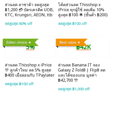
ส่วนลด ลาซาด้า ลดสูงสุด
โค้ดส่วนลด Thisshop x
฿1,200 💳 บัตรเครดิต UOB,
iPrice ทุกผู้ใช้ ลดเพิ่ม 10%
KTC, Krungsri, AEON, ttb
สูงสุด ฿100 🌟 (ขั้นต่ำ ฿200)
ลดสูงสุด 80% off
ลดสูงสุด ฿100 off
Editor choice
Best value
5%
฿42K
ส่วนลด Thisshop x iPrice
ส่วนลด Banana IT จอง
🎊 ลูกค้าใหม่ ลด 5% สูงสุด
Galaxy Z Fold8 | Flip8 ลด
฿400 เมื่อผ่อนกับ TPaylater
และได้ของแถม มูลค่า
฿42,700 🎊
ลดสูงสุด ฿100 off
ลดสูงสุด ฿1,000 off