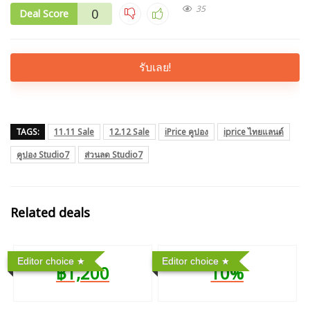
35
0
Deal Score
รับเลย!
TAGS:
11.11 Sale
12.12 Sale
iPrice คูปอง
iprice ไทยแลนด์
คูปอง Studio7
ส่วนลด Studio7
Related deals
Editor choice
Editor choice
฿1,200
10%