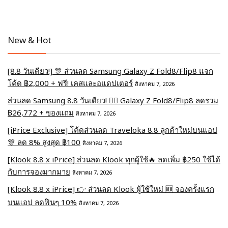
New & Hot
[8.8 วันเดียว!] 🎊 ส่วนลด Samsung Galaxy Z Fold8/Flip8 แจก
โค้ด ฿2,000 + ฟรี! เคสและอแดปเตอร์
สิงหาคม 7, 2026
ส่วนลด Samsung 8.8 วันเดียว! ❤️‍🔥 Galaxy Z Fold8/Flip8 ลดรวม
฿26,772 + ของแถม
สิงหาคม 7, 2026
[iPrice Exclusive] โค้ดส่วนลด Traveloka 8.8 ลูกค้าใหม่บนแอป
🎊 ลด 8% สูงสุด​ ฿100
สิงหาคม 7, 2026
[Klook 8.8 x iPrice] ส่วนลด Klook ทุกผู้ใช้🔥 ลดเพิ่ม ฿250 ใช้ได้
กับการจองมากมาย
สิงหาคม 7, 2026
[Klook 8.8 x iPrice] 👉 ส่วนลด Klook ผู้ใช้ใหม่ 🆕 จองครั้งแรก
บนแอป ลดฟินๆ 10%
สิงหาคม 7, 2026