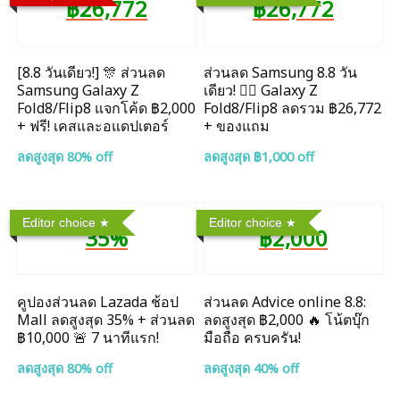
฿26,772
฿26,772
[8.8 วันเดียว!] 🎊 ส่วนลด
ส่วนลด Samsung 8.8 วัน
Samsung Galaxy Z
เดียว! ❤️‍🔥 Galaxy Z
Fold8/Flip8 แจกโค้ด ฿2,000
Fold8/Flip8 ลดรวม ฿26,772
+ ฟรี! เคสและอแดปเตอร์
+ ของแถม
ลดสูงสุด 80% off
ลดสูงสุด ฿1,000 off
Editor choice
Editor choice
35%
฿2,000
คูปองส่วนลด Lazada ช้อป
ส่วนลด Advice online 8.8:
Mall ลดสูงสุด 35% + ส่วนลด
ลดสูงสุด ฿2,000 🔥 โน้ตบุ๊ก
฿10,000 🚨 7 นาทีแรก!
มือถือ ครบครัน!
ลดสูงสุด 80% off
ลดสูงสุด 40% off