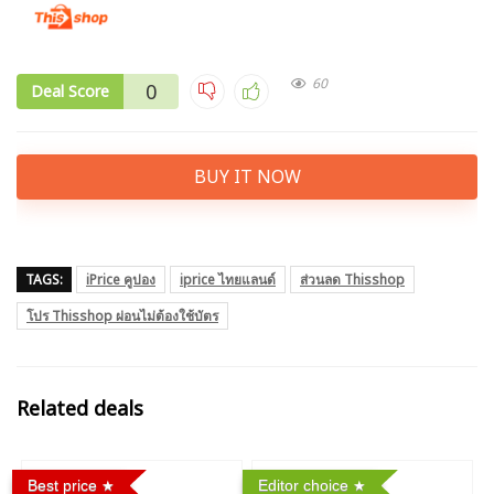
60
0
Deal Score
BUY IT NOW
TAGS:
iPrice คูปอง
iprice ไทยแลนด์
ส่วนลด Thisshop
โปร Thisshop ผ่อนไม่ต้องใช้บัตร
Related deals
Best price
Editor choice