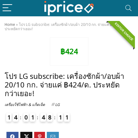
EDITOR CHOICE
Home
»
โปร LG subscribe: เครื่องซักผ้า/อบผ้า 20/10 กก. จ่ายแค่ ฿424/ด.
ประหยัดกว่าเยอะ!
฿424
โปร LG subscribe: เครื่องซักผ้า/อบผ้า
20/10 กก. จ่ายแค่ ฿424/ด. ประหยัด
กว่าเยอะ!
เครื่องใช้ไฟฟ้า & แก็ดเจ็ต
LG
1
4
0
1
4
8
1
1
2
4