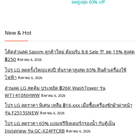
ลดสูงสุด 60% off
New & Hot
โค้ดส่วนลด Sasom ลูกค้าใหม่ ต้อนรับ 8.8 Sale 🎊 ลด 15% สูงสุด
฿250
สิงหาคม 6, 2026
โปร LG ลดครั้งใหญ่แห่งปี หั่นราคาสูงสุด 65% สินค้าเครื่องใช้
ไฟฟ้า
สิงหาคม 6, 2026
ส่วนลด LG สุดคุ้ม ประหยัด ฿26K WashTower รุ่น
WT1410NHWW
สิงหาคม 6, 2026
โปร LG ลดราคา พิเศษ เหลือ ฿16,xxx เมื่อซื้อเครื่องซักผ้าฝาหน้า
รุ่น F2515SNEW
สิงหาคม 6, 2026
โปร LG ลดราคา 65% แถมฟรีฟิลเตอร์กรองน้ำ กับตู้เย็น
InstaView รุ่น GC-X24FFCRB
สิงหาคม 6, 2026