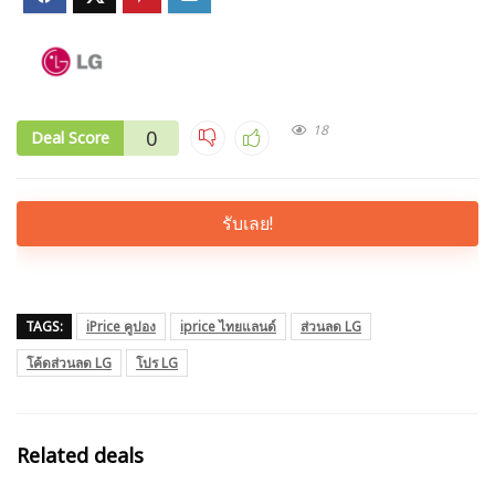
18
0
Deal Score
รับเลย!
TAGS:
iPrice คูปอง
iprice ไทยแลนด์
ส่วนลด LG
โค้ดส่วนลด LG
โปร LG
Related deals