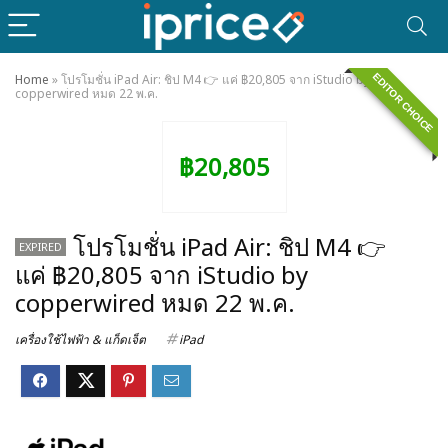
EDITOR CHOICE
Home
»
โปรโมชั่น iPad Air: ชิป M4 👉 แค่ ฿20,805 จาก iStudio by
copperwired หมด 22 พ.ค.
฿20,805
โปรโมชั่น iPad Air: ชิป M4 👉
EXPIRED
แค่ ฿20,805 จาก iStudio by
copperwired หมด 22 พ.ค.
เครื่องใช้ไฟฟ้า & แก็ดเจ็ต
iPad