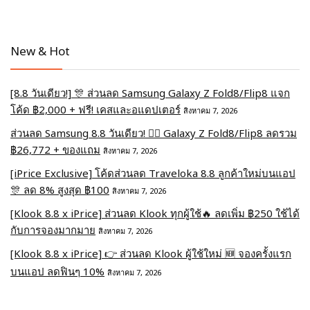
New & Hot
[8.8 วันเดียว!] 🎊 ส่วนลด Samsung Galaxy Z Fold8/Flip8 แจก
โค้ด ฿2,000 + ฟรี! เคสและอแดปเตอร์
สิงหาคม 7, 2026
ส่วนลด Samsung 8.8 วันเดียว! ❤️‍🔥 Galaxy Z Fold8/Flip8 ลดรวม
฿26,772 + ของแถม
สิงหาคม 7, 2026
[iPrice Exclusive] โค้ดส่วนลด Traveloka 8.8 ลูกค้าใหม่บนแอป
🎊 ลด 8% สูงสุด​ ฿100
สิงหาคม 7, 2026
[Klook 8.8 x iPrice] ส่วนลด Klook ทุกผู้ใช้🔥 ลดเพิ่ม ฿250 ใช้ได้
กับการจองมากมาย
สิงหาคม 7, 2026
[Klook 8.8 x iPrice] 👉 ส่วนลด Klook ผู้ใช้ใหม่ 🆕 จองครั้งแรก
บนแอป ลดฟินๆ 10%
สิงหาคม 7, 2026