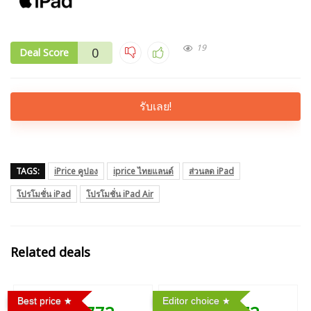
19
0
Deal Score
รับเลย!
TAGS:
iPrice คูปอง
iprice ไทยแลนด์
ส่วนลด iPad
โปรโมชั่น iPad
โปรโมชั่น iPad Air
Related deals
Best price
Editor choice