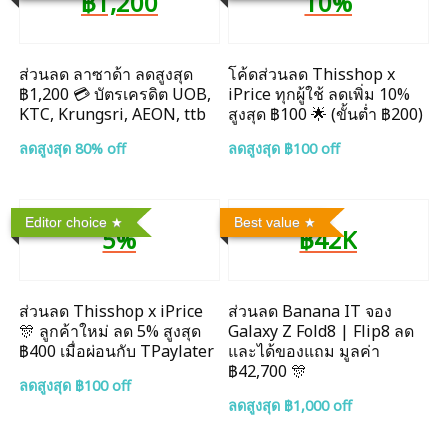
฿1,200
10%
ส่วนลด ลาซาด้า ลดสูงสุด
โค้ดส่วนลด Thisshop x
฿1,200 💳 บัตรเครดิต UOB,
iPrice ทุกผู้ใช้ ลดเพิ่ม 10%
KTC, Krungsri, AEON, ttb
สูงสุด ฿100 🌟 (ขั้นต่ำ ฿200)
ลดสูงสุด 80% off
ลดสูงสุด ฿100 off
Editor choice
Best value
5%
฿42K
ส่วนลด Thisshop x iPrice
ส่วนลด Banana IT จอง
🎊 ลูกค้าใหม่ ลด 5% สูงสุด
Galaxy Z Fold8 | Flip8 ลด
฿400 เมื่อผ่อนกับ TPaylater
และได้ของแถม มูลค่า
฿42,700 🎊
ลดสูงสุด ฿100 off
ลดสูงสุด ฿1,000 off