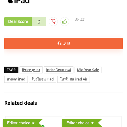
22
0
Deal Score
รับเลย!
TAGS:
iPrice คูปอง
iprice ไทยแลนด์
Mid Year Sale
ส่วนลด iPad
โปรโมชั่น iPad
โปรโมชั่น iPad Air
Related deals
Editor choice
Editor choice