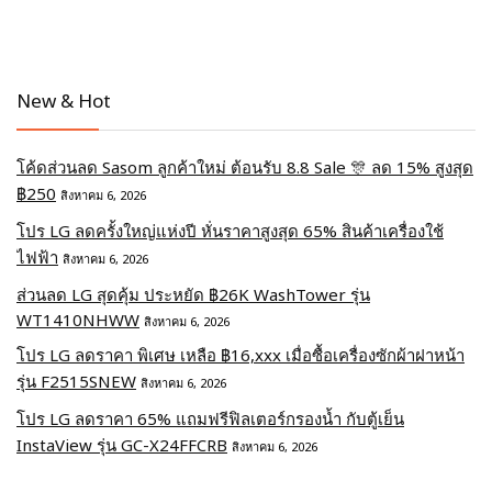
New & Hot
โค้ดส่วนลด Sasom ลูกค้าใหม่ ต้อนรับ 8.8 Sale 🎊 ลด 15% สูงสุด
฿250
สิงหาคม 6, 2026
โปร LG ลดครั้งใหญ่แห่งปี หั่นราคาสูงสุด 65% สินค้าเครื่องใช้
ไฟฟ้า
สิงหาคม 6, 2026
ส่วนลด LG สุดคุ้ม ประหยัด ฿26K WashTower รุ่น
WT1410NHWW
สิงหาคม 6, 2026
โปร LG ลดราคา พิเศษ เหลือ ฿16,xxx เมื่อซื้อเครื่องซักผ้าฝาหน้า
รุ่น F2515SNEW
สิงหาคม 6, 2026
โปร LG ลดราคา 65% แถมฟรีฟิลเตอร์กรองน้ำ กับตู้เย็น
InstaView รุ่น GC-X24FFCRB
สิงหาคม 6, 2026