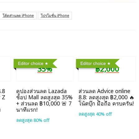
โค้ดส่วนลด iPhone
โปรโมชั่น iPhone
Editor choice
Editor choice
35%
฿2,000
.8
คูปองส่วนลด Lazada
ส่วนลด Advice online
y Z
ช้อป Mall ลดสูงสุด 35%
8.8: ลดสูงสุด ฿2,000 🔥
+ ส่วนลด ฿10,000 🚨 7
โน้ตบุ๊ก มือถือ ครบครัน!
ม
นาทีแรก!
ลดสูงสุด 40% off
ลดสูงสุด 80% off