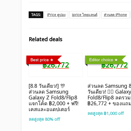
TAGS:
iPrice คูปอง
iprice ไทยแลนด์
ส่วนลด iPhone
Related deals
Best price
Editor choice
฿26,772
฿26,772
[8.8 วันเดียว!] 🎊
ส่วนลด Samsung 8
ส่วนลด Samsung
วันเดียว! ❤️‍🔥 Galax
Galaxy Z Fold8/Flip8
Fold8/Flip8 ลดรวม
แจกโค้ด ฿2,000 + ฟรี!
฿26,772 + ของแถ
เคสและอแดปเตอร์
ลดสูงสุด ฿1,000 off
ลดสูงสุด 80% off