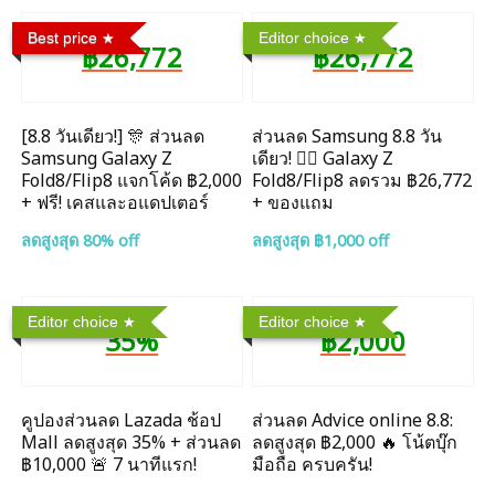
Best price
Editor choice
฿26,772
฿26,772
[8.8 วันเดียว!] 🎊 ส่วนลด
ส่วนลด Samsung 8.8 วัน
Samsung Galaxy Z
เดียว! ❤️‍🔥 Galaxy Z
Fold8/Flip8 แจกโค้ด ฿2,000
Fold8/Flip8 ลดรวม ฿26,772
+ ฟรี! เคสและอแดปเตอร์
+ ของแถม
ลดสูงสุด 80% off
ลดสูงสุด ฿1,000 off
Editor choice
Editor choice
35%
฿2,000
คูปองส่วนลด Lazada ช้อป
ส่วนลด Advice online 8.8:
Mall ลดสูงสุด 35% + ส่วนลด
ลดสูงสุด ฿2,000 🔥 โน้ตบุ๊ก
฿10,000 🚨 7 นาทีแรก!
มือถือ ครบครัน!