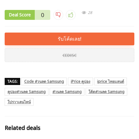
28
0
Deal Score
รับโค้ดเลย!
CEDISC
TAGS:
Code ส่วนลด Samsung
iPrice คูปอง
iprice ไทยแลนด์
คูปองส่วนลด Samsung
ส่วนลด Samsung
โค้ดส่วนลด Samsung
โปรวาเลนไทน์
Related deals