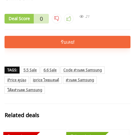
21
0
Deal Score
รับเลย!
TAGS:
5.5 Sale
6.6 Sale
Code ส่วนลด Samsung
iPrice คูปอง
iprice ไทยแลนด์
ส่วนลด Samsung
โค้ดส่วนลด Samsung
Related deals