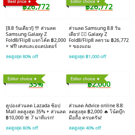
Best price
Editor choice
฿26,772
฿26,772
[8.8 วันเดียว!] 🎊 ส่วนลด
ส่วนลด Samsung 8.8 วัน
Samsung Galaxy Z
เดียว! ❤️‍🔥 Galaxy Z
Fold8/Flip8 แจกโค้ด ฿2,000
Fold8/Flip8 ลดรวม ฿26,772
+ ฟรี! เคสและอแดปเตอร์
+ ของแถม
ลดสูงสุด 80% off
ลดสูงสุด ฿1,000 off
Editor choice
Editor choice
35%
฿2,000
คูปองส่วนลด Lazada ช้อป
ส่วนลด Advice online 8.8:
Mall ลดสูงสุด 35% + ส่วนลด
ลดสูงสุด ฿2,000 🔥 โน้ตบุ๊ก
฿10,000 🚨 7 นาทีแรก!
มือถือ ครบครัน!
ลดสูงสุด 80% off
ลดสูงสุด 40% off