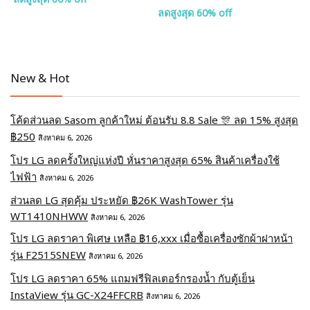
ลดสูงสุด 60% off
New & Hot
โค้ดส่วนลด Sasom ลูกค้าใหม่ ต้อนรับ 8.8 Sale 🎊 ลด 15% สูงสุด
฿250
สิงหาคม 6, 2026
โปร LG ลดครั้งใหญ่แห่งปี หั่นราคาสูงสุด 65% สินค้าเครื่องใช้
ไฟฟ้า
สิงหาคม 6, 2026
ส่วนลด LG สุดคุ้ม ประหยัด ฿26K WashTower รุ่น
WT1410NHWW
สิงหาคม 6, 2026
โปร LG ลดราคา พิเศษ เหลือ ฿16,xxx เมื่อซื้อเครื่องซักผ้าฝาหน้า
รุ่น F2515SNEW
สิงหาคม 6, 2026
โปร LG ลดราคา 65% แถมฟรีฟิลเตอร์กรองน้ำ กับตู้เย็น
InstaView รุ่น GC-X24FFCRB
สิงหาคม 6, 2026