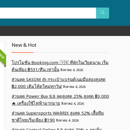
OICE
New & Hot
โปรโมชั่น Booking.com: 🇻🇳 ที่พักในเวียดนาม เริ่ม
ต้นเพียง ฿531/คืน เท่านั้น
สิงหาคม 4, 2026
ส่วนลด SASOM 👜 กระเป๋าแบรนด์เนมมือสองสูงสุด
฿2,000 เติมโค้ดใหม่ทุกวัน!
สิงหาคม 4, 2026
ส่วนลด Power Buy 8.8 ลดสูงสุด 25% สูงสุด ฿3,000
🔥 เครื่องใช้ไฟฟ้ามากมาย
สิงหาคม 4, 2026
ส่วนลด Supersports WARRIX สูงสุด 52% เสื้อทีม
ชาติไทยเริ่มเพียง ฿190
สิงหาคม 4, 2026
ส่วนลด Central Online 8.8 สูงสุด 70% + ลดเพิ่ม