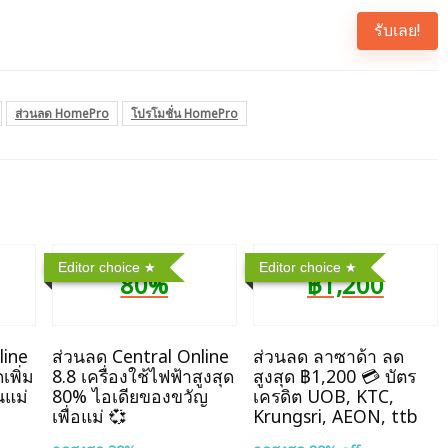
รับเลย!
ส่วนลด HomePro
โปรโมชั่น HomePro
Editor choice
Editor choice
80%
฿1,200
line
ส่วนลด Central Online
ส่วนลด ลาซาด้า ลด
เพิ่ม
8.8 เครื่องใช้ไฟฟ้าสูงสุด
สูงสุด ฿1,200 💳 บัตร
นแม่
80% ไอเดียของขวัญ
เครดิต UOB, KTC,
เพื่อแม่ 💞
Krungsri, AEON, ttb