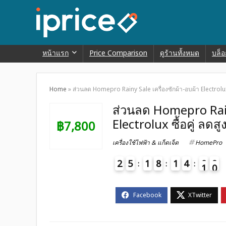
หน้าแรก
Price Comparison
ดูร้านทั้งหมด
บล็อ
Home
»
ส่วนลด Homepro Rainy Sale เครื่องซักผ้า-อบผ้า Electrolux 
ส่วนลด Homepro Rainy
Electrolux ซื้อคู่ ลดส
฿7,800
เครื่องใช้ไฟฟ้า & แก็ดเจ็ต
HomePro
2
5
1
8
1
4
0
9
0
1