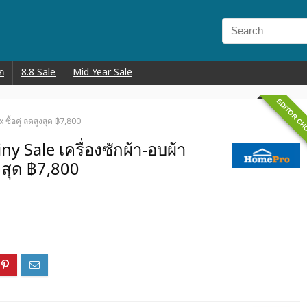
ก
8.8 Sale
Mid Year Sale
EDITOR CH
ซื้อคู่ ลดสูงสุด ฿7,800
 Sale เครื่องซักผ้า-อบผ้า
ูงสุด ฿7,800