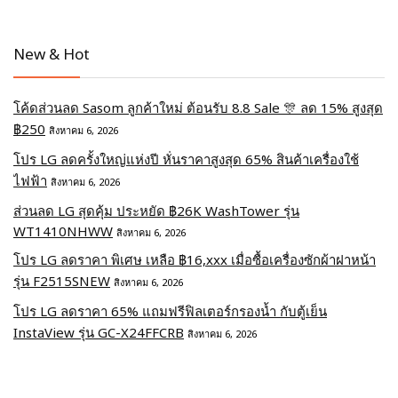
New & Hot
โค้ดส่วนลด Sasom ลูกค้าใหม่ ต้อนรับ 8.8 Sale 🎊 ลด 15% สูงสุด
฿250
สิงหาคม 6, 2026
โปร LG ลดครั้งใหญ่แห่งปี หั่นราคาสูงสุด 65% สินค้าเครื่องใช้
ไฟฟ้า
สิงหาคม 6, 2026
ส่วนลด LG สุดคุ้ม ประหยัด ฿26K WashTower รุ่น
WT1410NHWW
สิงหาคม 6, 2026
โปร LG ลดราคา พิเศษ เหลือ ฿16,xxx เมื่อซื้อเครื่องซักผ้าฝาหน้า
รุ่น F2515SNEW
สิงหาคม 6, 2026
โปร LG ลดราคา 65% แถมฟรีฟิลเตอร์กรองน้ำ กับตู้เย็น
InstaView รุ่น GC-X24FFCRB
สิงหาคม 6, 2026