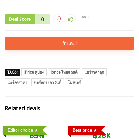
23
0
Deal Score
รับเลย!
TAGS:
iPrice คูปอง
iprice ไทยแลนด์
แอร์ราคาถูก
แอร์ลดราคา
แอร์ลดราคาวันนี้
โปรแอร์
Related deals
Editor choice
Best price
65%
฿26K