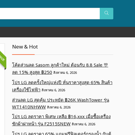
OICE
New & Hot
โค้ดส่วนลด Sasom ลูกค้าใหม่ ต้อนรับ 8.8 Sale 🎊
ลด 15% สูงสุด ฿250
สิงหาคม 6, 2026
โปร LG ลดครั้งใหญ่แห่งปี หั่นราคาสูงสุด 65% สินค้า
เครื่องใช้ไฟฟ้า
สิงหาคม 6, 2026
ส่วนลด LG สุดคุ้ม ประหยัด ฿26K WashTower รุ่น
WT1410NHWW
สิงหาคม 6, 2026
โปร LG ลดราคา พิเศษ เหลือ ฿16,xxx เมื่อซื้อเครื่อง
ซักผ้าฝาหน้า รุ่น F2515SNEW
สิงหาคม 6, 2026
โปร LG ลดราคา 65% แถมฟรีฟิลเตอร์กรองน้ำ กับตู้