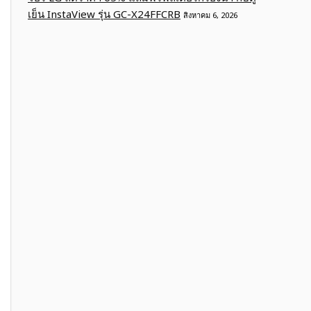
เย็น InstaView รุ่น GC-X24FFCRB
สิงหาคม 6, 2026