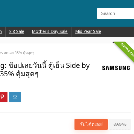
ก
8.8 Sale
Mother’s Day Sale
Mid Year Sale
EDITOR CH
ิตร ลดเลย 35% คุ้มสุดๆ
 ช้อปเลยวันนี้ ตู้เย็น Side by
35% คุ้มสุดๆ
รับโค้ดเลย!
DAONE