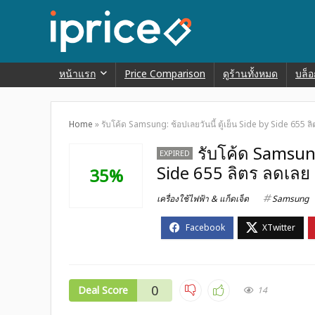
หน้าแรก
Price Comparison
ดูร้านทั้งหมด
บล็อ
Home
»
รับโค้ด Samsung: ช้อปเลยวันนี้ ตู้เย็น Side by Side 655 ล
รับโค้ด Samsung:
EXPIRED
Side 655 ลิตร ลดเลย 
35%
เครื่องใช้ไฟฟ้า & แก็ดเจ็ต
Samsung
0
Deal Score
14