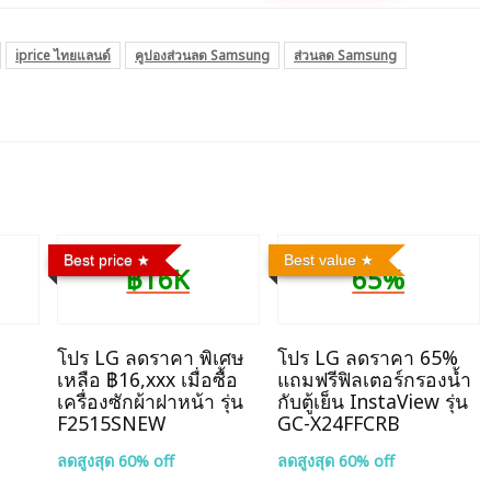
iprice ไทยแลนด์
คูปองส่วนลด Samsung
ส่วนลด Samsung
Best price
Best value
฿16K
65%
โปร LG ลดราคา พิเศษ
โปร LG ลดราคา 65%
เหลือ ฿16,xxx เมื่อซื้อ
แถมฟรีฟิลเตอร์กรองน้ำ
เครื่องซักผ้าฝาหน้า รุ่น
กับตู้เย็น InstaView รุ่น
F2515SNEW
GC-X24FFCRB
ลดสูงสุด 60% off
ลดสูงสุด 60% off