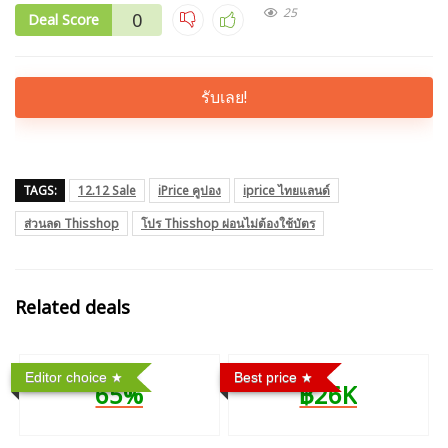
25
0
Deal Score
รับเลย!
TAGS:
12.12 Sale
iPrice คูปอง
iprice ไทยแลนด์
ส่วนลด Thisshop
โปร Thisshop ผ่อนไม่ต้องใช้บัตร
Related deals
Editor choice
Best price
65%
฿26K