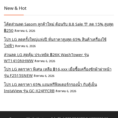
New & Hot
โค้ดส่วนลด Sasom ลูกค้าใหม่ ต้อนรับ 8.8 Sale 🎊 ลด 15% สูงสุด
฿250
สิงหาคม 6, 2026
โปร LG ลดครั้งใหญ่แห่งปี หั่นราคาสูงสุด 65% สินค้าเครื่องใช้
ไฟฟ้า
สิงหาคม 6, 2026
ส่วนลด LG สุดคุ้ม ประหยัด ฿26K WashTower รุ่น
WT1410NHWW
สิงหาคม 6, 2026
โปร LG ลดราคา พิเศษ เหลือ ฿16,xxx เมื่อซื้อเครื่องซักผ้าฝาหน้า
รุ่น F2515SNEW
สิงหาคม 6, 2026
โปร LG ลดราคา 65% แถมฟรีฟิลเตอร์กรองน้ำ กับตู้เย็น
InstaView รุ่น GC-X24FFCRB
สิงหาคม 6, 2026